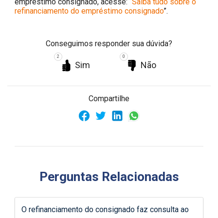
empréstimo consignado, acesse: “
Saiba tudo sobre o
refinanciamento do empréstimo consignado
”.
Conseguimos responder sua dúvida?
2
0
Sim
Não
Compartilhe
Perguntas Relacionadas
O refinanciamento do consignado faz consulta ao