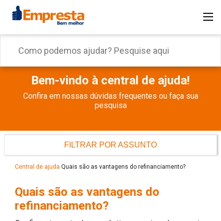
Bem-vindo à central de ajuda!
Confira em nossas dúvidas frequentes ou faça sua
pesquisa
FILTRAR POR ASSUNTO
Central de ajuda
Quais são as vantagens do refinanciamento?
Quais são as vantagens do
refinanciamento?