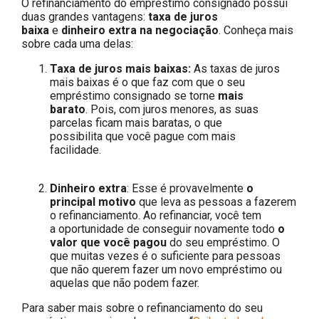
O refinanciamento do empréstimo consignado possui
duas grandes vantagens:
taxa de juros
baixa
e
dinheiro extra na negociação
. Conheça mais
sobre cada uma delas:
Taxa de juros mais baixas:
As taxas de juros
mais baixas é o que faz com que o seu
empréstimo consignado se torne
mais
barato
. Pois, com juros menores, as suas
parcelas ficam mais baratas, o que
possibilita que você pague com mais
facilidade.
Dinheiro extra
: Esse é provavelmente
o
principal motivo
que leva as pessoas a fazerem
o refinanciamento. Ao refinanciar, você tem
a oportunidade de conseguir novamente todo
o
valor que você pagou
do seu empréstimo. O
que muitas vezes é o suficiente para pessoas
que não querem fazer um novo empréstimo ou
aquelas que não podem fazer.
Para saber mais sobre o refinanciamento do seu