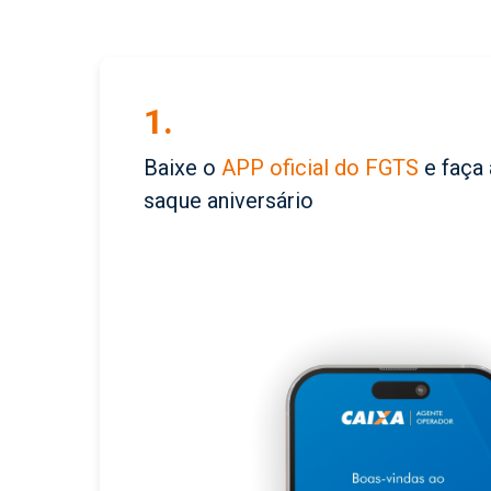
1.
Baixe o
APP oficial do FGTS
e faça
saque aniversário