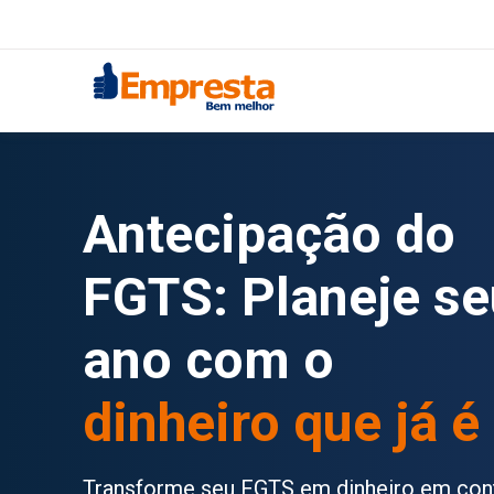
Antecipação do
FGTS: Planeje se
ano com o
dinheiro que já é
Transforme seu FGTS em dinheiro em con