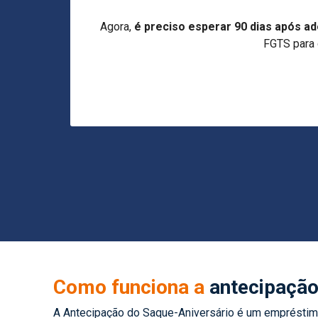
Previous
Regra de Tran
Como funciona a
antecipaçã
A Antecipação do Saque-Aniversário é um empréstim