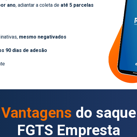
por ano
, adiantar a coleta de
até 5 parcelas
inativas,
mesmo negativados
s 90 dias de adesão
nte
Vantagens
do saque
FGTS Empresta