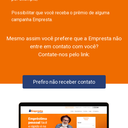
Possibilitar que você receba o prêmio de alguma
campanha Empresta.
Mesmo assim você prefere que a Empresta não
entre em contato com você?
Contate-nos pelo link:
Prefiro não receber contato