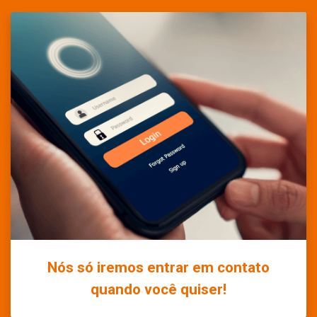
Nós só iremos entrar em contato
quando você quiser!