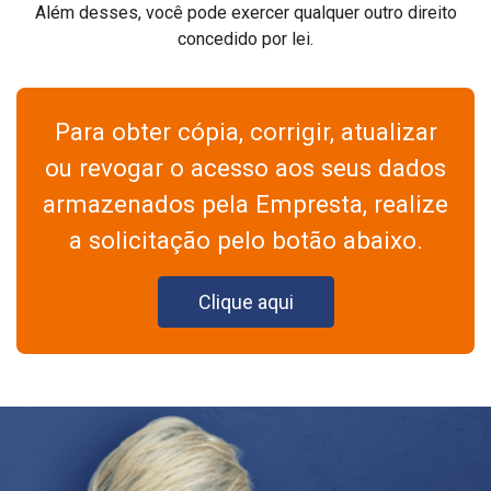
Além desses, você pode exercer qualquer outro direito
concedido por lei.
Para obter cópia, corrigir, atualizar
ou revogar o acesso aos seus dados
armazenados pela Empresta, realize
a solicitação pelo botão abaixo.
Clique aqui