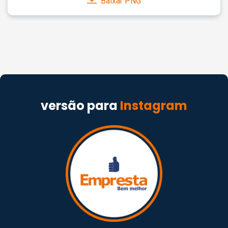
Baixar PNG
versão para
Instagram