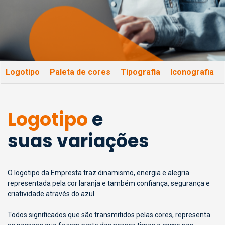
Logotipo
Paleta de cores
Tipografia
Iconografia
Logotipo
e
suas variações
O logotipo da Empresta traz dinamismo, energia e alegria
representada pela cor laranja e também confiança, segurança e
criatividade através do azul.
Todos significados que são transmitidos pelas cores, representa