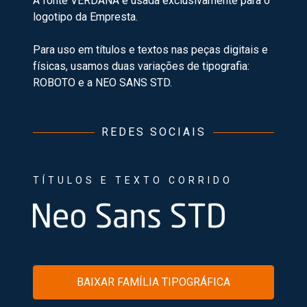
A fonte VERDANA é usada exclusivamente para o
logotipo da Empresta.
Para uso em títulos e textos nas peças digitais e
físicas, usamos duas variações de tipografia:
ROBOTO e a NEO SANS STD.
REDES SOCIAIS
TÍTULOS E TEXTO CORRIDO
BAIXAR FAMÍLIA TIPOGRÁFICA