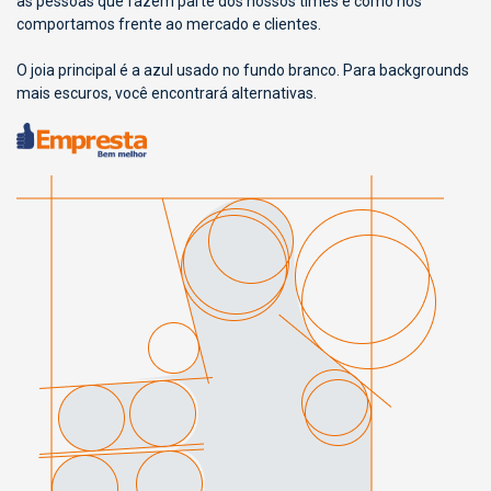
as pessoas que fazem parte dos nossos times e como nos
comportamos frente ao mercado e clientes.
O joia principal é a azul usado no fundo branco. Para backgrounds
mais escuros, você encontrará alternativas.