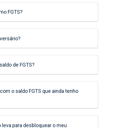
timo FGTS?
versário?
 saldo de FGTS?
 com o saldo FGTS que ainda tenho
 leva para desbloquear o meu