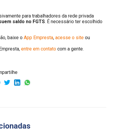
sivamente para trabalhadores da rede privada
suem saldo no FGTS
. É necessário ter escolhido
ão, baixe o
App Empresta
,
acesse o site
ou
Empresta,
entre em contato
com a gente.
partilhe
cionadas