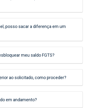
vel, posso sacar a diferença em um
desbloquear meu saldo FGTS?
erior ao solicitado, como proceder?
edido em andamento?