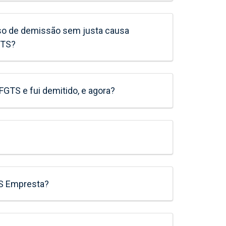
caso de demissão sem justa causa
GTS?
FGTS e fui demitido, e agora?
TS Empresta?