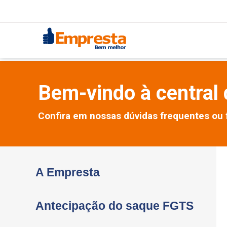
Bem-vindo à central 
Confira em nossas dúvidas frequentes ou 
A Empresta
Antecipação do saque FGTS