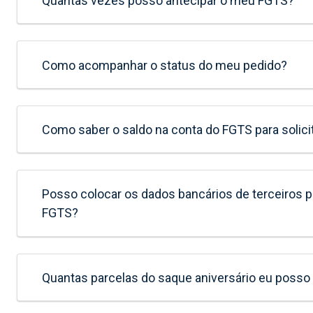
Quantas vezes posso antecipar o meu FGTS?
Como acompanhar o status do meu pedido?
Como saber o saldo na conta do FGTS para solici
Posso colocar os dados bancários de terceiros p
FGTS?
Quantas parcelas do saque aniversário eu posso