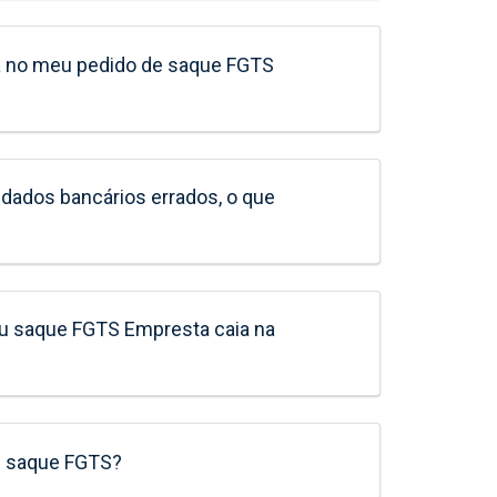
ta no meu pedido de saque FGTS
dados bancários errados, o que
u saque FGTS Empresta caia na
e saque FGTS?