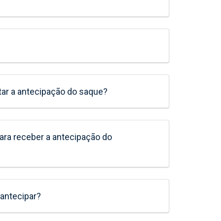
tar a antecipação do saque?
ara receber a antecipação do
 antecipar?