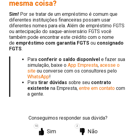
mesma coisa?
Sim!
Por se tratar de um empréstimo é comum que
diferentes instituições financeiras possam usar
diferentes nomes para ela. Além de empréstimo FGTS
ou antecipação do saque-aniversário FGTS você
também pode encontrar este crédito com o nome
de
empréstimo com garantia FGTS
ou
consignado
FGTS
.
Para
conferir o saldo disponível
e fazer sua
simulação, baixe o
App Empresta
,
acesse o
site
ou converse com os consultores pelo
WhatsApp
!
Para
tirar dúvidas
sobre seu
contrato
existente
na Empresta,
entre em contato
com
a gente.
Conseguimos responder sua dúvida?
10
2
Sim
Não