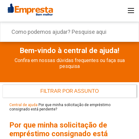
Bem-vindo à central de ajuda!
Confira em nossas dúvidas frequentes ou faça sua
pesquisa
FILTRAR POR ASSUNTO
Central de ajuda
Por que minha solicitação de empréstimo
consignado está pendente?
Por que minha solicitação de
empréstimo consignado está