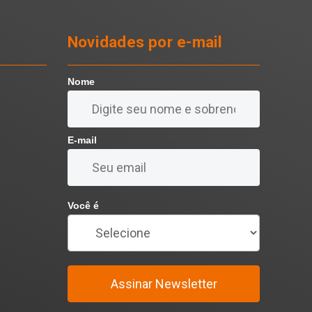
Novidades por e-mail
Nome
E-mail
Você é
Assinar Newsletter