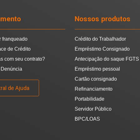
imento
Nossos produtos
r franqueado
Crédito do Trabalhador
ace de Crédito
Empréstimo Consignado
s com seu contrato?
Antecipação do saque FGTS
 Denúncia
Empréstimo pessoal
Cartão consignado
ral de Ajuda
Refinanciamento
Portabilidade
Servidor Público
BPC/LOAS