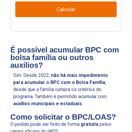
Calcular
É possível acumular BPC com
bolsa família ou outros
auxílios?
Sim. Desde 2022,
não há mais impedimento
para acumular o BPC com o Bolsa Família
,
desde que a família cumpra os critérios do
programa. Também é permitido acumular com
auxílios municipais e estaduais
.
Como solicitar o BPC/LOAS?
O pedido pode ser feito de forma
gratuita
pelos
canais oficiais do INSS: