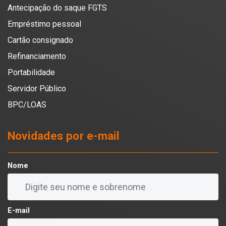
Antecipação do saque FGTS
Empréstimo pessoal
Cartão consignado
Refinanciamento
Portabilidade
Servidor Público
BPC/LOAS
Novidades por e-mail
Nome
E-mail