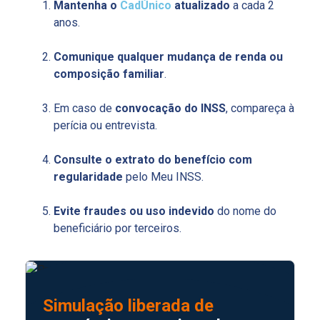
Mantenha o
CadÚnico
atualizado
a cada 2
anos.
Comunique qualquer mudança de renda ou
composição familiar
.
Em caso de
convocação do INSS
, compareça à
perícia ou entrevista.
Consulte o extrato do benefício com
regularidade
pelo Meu INSS.
Evite fraudes ou uso indevido
do nome do
beneficiário por terceiros.
Simulação liberada de