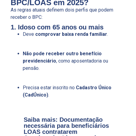
BPC/LOAS em 2025?
As regras atuais definem dois perfis que podem
receber o BPC:
1. Idoso com 65 anos ou mais
Deve
comprovar baixa renda familiar
.
Não pode receber outro benefício
previdenciário
, como aposentadoria ou
pensão.
Precisa estar inscrito no
Cadastro Único
(CadÚnico)
.
Saiba mais: Documentação
necessária para beneficiários
LOAS contratarem