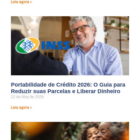
Leia agora »
Portabilidade de Crédito 2026: O Guia para
Reduzir suas Parcelas e Liberar Dinheiro
12 de May de 2026
Leia agora »