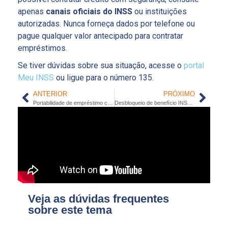
apenas
canais oficiais do INSS
ou instituições
autorizadas. Nunca forneça dados por telefone ou
pague qualquer valor antecipado para contratar
empréstimos.
Se tiver dúvidas sobre sua situação, acesse o
portal
Meu INSS
ou ligue para o número 135.
ANTERIOR
PRÓXIMO
Portabilidade de empréstimo com troco: bancos que oferecem e como escolher
Desbloqueio de benefício INSS: passo a passo para contratar
Veja as dúvidas frequentes
sobre este tema