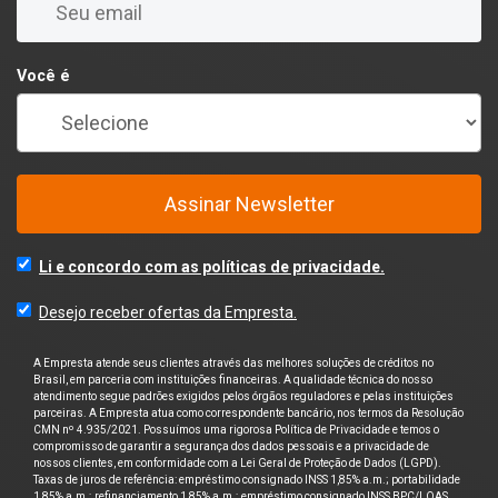
Você é
Assinar Newsletter
Li e concordo com as políticas de privacidade.
Desejo receber ofertas da Empresta.
A Empresta atende seus clientes através das melhores soluções de créditos no
Brasil, em parceria com instituições financeiras. A qualidade técnica do nosso
atendimento segue padrões exigidos pelos órgãos reguladores e pelas instituições
parceiras. A Empresta atua como correspondente bancário, nos termos da Resolução
CMN nº 4.935/2021. Possuímos uma rigorosa Política de Privacidade e temos o
compromisso de garantir a segurança dos dados pessoais e a privacidade de
nossos clientes, em conformidade com a Lei Geral de Proteção de Dados (LGPD).
Taxas de juros de referência: empréstimo consignado INSS 1,85% a.m.; portabilidade
1,85% a.m.; refinanciamento 1,85% a.m.; empréstimo consignado INSS BPC/LOAS