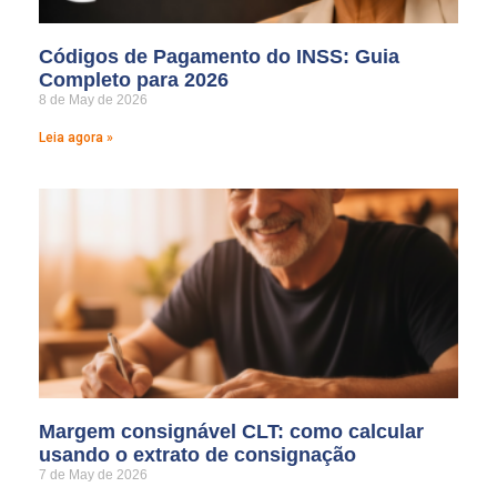
Códigos de Pagamento do INSS: Guia
Completo para 2026
8 de May de 2026
Leia agora »
Margem consignável CLT: como calcular
usando o extrato de consignação
7 de May de 2026