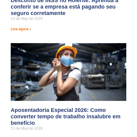
Desconto de INSS no Holerite: Aprenda a
conferir se a empresa está pagando seu
seguro corretamente
14 de May de 2026
Leia agora »
Aposentadoria Especial 2026: Como
converter tempo de trabalho insalubre em
benefício
13 de May de 2026