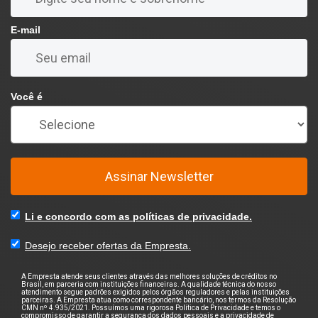
E-mail
Você é
Assinar Newsletter
Li e concordo com as políticas de privacidade.
Desejo receber ofertas da Empresta.
A Empresta atende seus clientes através das melhores soluções de créditos no
Brasil, em parceria com instituições financeiras. A qualidade técnica do nosso
atendimento segue padrões exigidos pelos órgãos reguladores e pelas instituições
parceiras. A Empresta atua como correspondente bancário, nos termos da Resolução
CMN nº 4.935/2021. Possuímos uma rigorosa Política de Privacidade e temos o
compromisso de garantir a segurança dos dados pessoais e a privacidade de