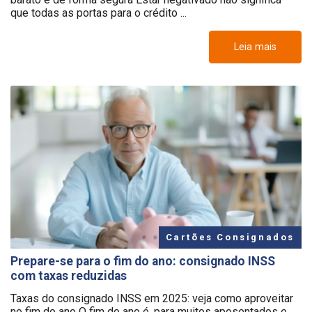
que todas as portas para o crédito ...
Leia mais
Cartões Consignados
Prepare-se para o fim do ano: consignado INSS
com taxas reduzidas
Taxas do consignado INSS em 2025: veja como aproveitar
no fim do ano O fim do ano é, para muitos aposentados e