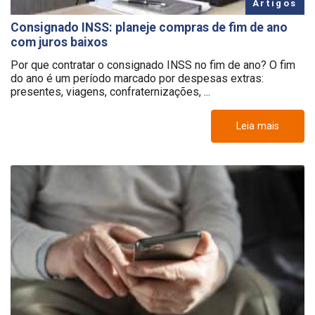
Artigos
Consignado INSS: planeje compras de fim de ano
com juros baixos
Por que contratar o consignado INSS no fim de ano? O fim
do ano é um período marcado por despesas extras:
presentes, viagens, confraternizações, ...
Leia mais