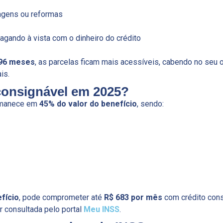
agens ou reformas
pagando à vista com o dinheiro do crédito
 96 meses
, as parcelas ficam mais acessíveis, cabendo no seu
is.
onsignável em 2025?
manece em
45% do valor do benefício
, sendo:
fício
, pode comprometer até
R$ 683 por mês
com crédito cons
 consultada pelo portal
Meu INSS
.