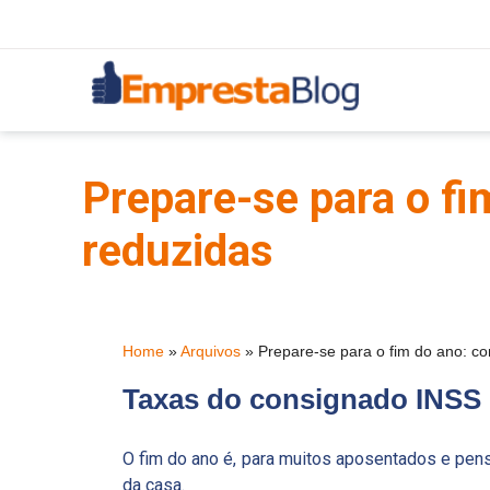
Prepare-se para o f
reduzidas
Home
»
Arquivos
»
Prepare-se para o fim do ano: c
Taxas do consignado INSS 
O fim do ano é, para muitos aposentados e pens
da casa.