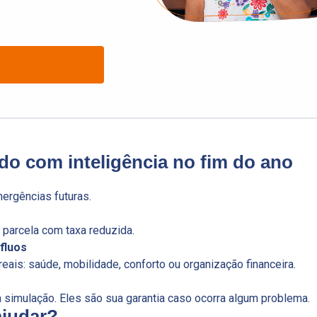
do com inteligência no fim do ano
ergências futuras.
 parcela com taxa reduzida.
fluos
reais: saúde, mobilidade, conforto ou organização financeira.
a simulação. Eles são sua garantia caso ocorra algum problema.
ajudar?