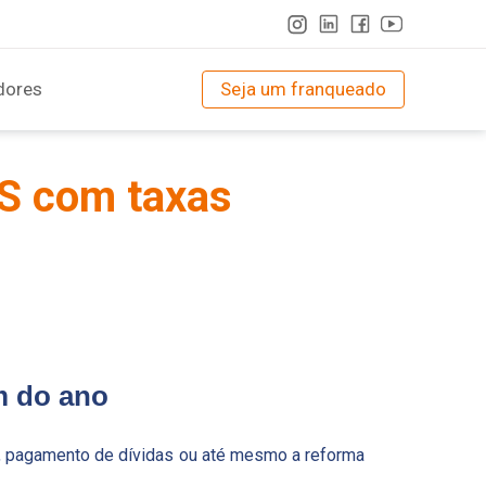
dores
Seja um franqueado
SS com taxas
m do ano
ns, pagamento de dívidas ou até mesmo a reforma