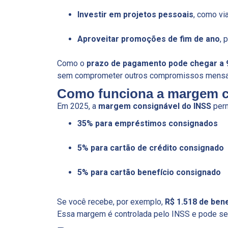
Investir em projetos pessoais
, como vi
Aproveitar promoções de fim de ano
, 
Como o
prazo de pagamento pode chegar a
sem comprometer outros compromissos mensa
Como funciona a margem c
Em 2025, a
margem consignável do INSS
per
35% para empréstimos consignados
5% para cartão de crédito consignado
5% para cartão benefício consignado
Se você recebe, por exemplo,
R$ 1.518 de bene
Essa margem é controlada pelo INSS e pode ser