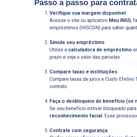
Passo a passo para contra
Verifique sua margem disponível
Acesse o site ou aplicativo
Meu INSS
, 
empréstimos (HISCON) para saber quanto
Simule seu empréstimo
Utilize a
calculadora de empréstimo
em
prazo e veja o valor das parcelas.
Compare taxas e instituições
Compare taxas de juros e Custo Efetivo T
contrato.
Faça o desbloqueio do benefício (se 
Se seu benefício estiver bloqueado par
reconhecimento facial
. Esse processo 
Contrate com segurança