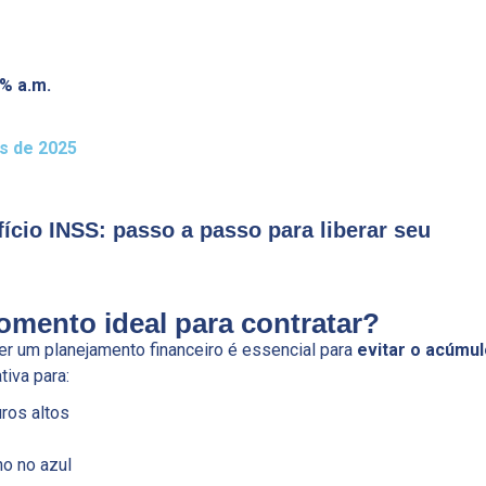
% a.m.
s de 2025
ício INSS: passo a passo para liberar seu
omento ideal para contratar?
er um planejamento financeiro é essencial para
evitar o acúmul
tiva para:
ros altos
o no azul