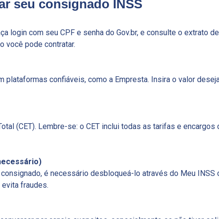
tar seu consignado INSS
faça login com seu CPF e senha do Gov.br, e consulte o extrato de
 você pode contratar.
 plataformas confiáveis, como a Empresta. Insira o valor desej
otal (CET). Lembre-se: o CET inclui todas as tarifas e encargos 
necessário)
a consignado, é necessário desbloqueá-lo através do Meu INSS
evita fraudes.