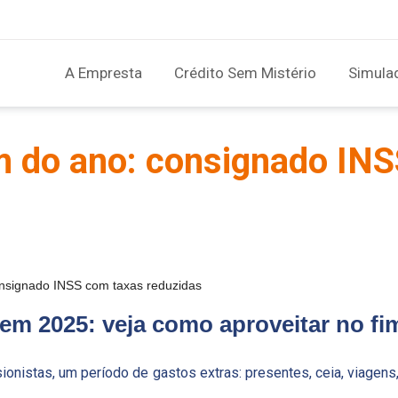
A Empresta
Crédito Sem Mistério
Simula
im do ano: consignado IN
onsignado INSS com taxas reduzidas
em 2025: veja como aproveitar no fi
ionistas, um período de gastos extras: presentes, ceia, viage