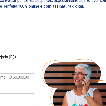
te conversar por canais suspeitos, especialmente se não tiver sol
e ser feita
100% online e com assinatura digital
.
ejado (R$)
imo: R$ 50.000,00