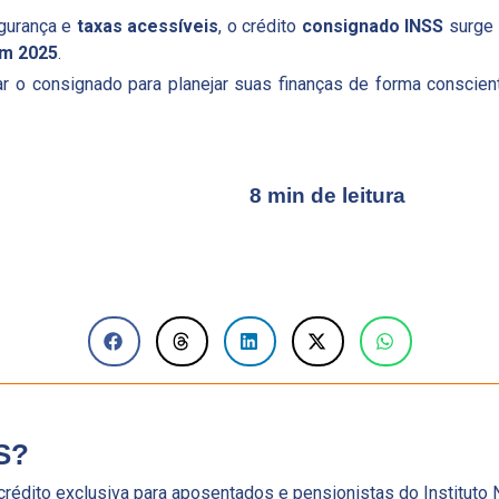
egurança e
taxas acessíveis
, o crédito
consignado INSS
surge 
em 2025
.
r o consignado para planejar suas finanças de forma conscient
8 min de leitura
S?
édito exclusiva para aposentados e pensionistas do Instituto 