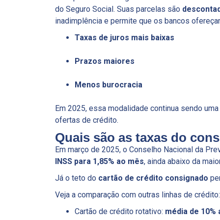
do Seguro Social. Suas parcelas são
descontad
inadimplência e permite que os bancos ofereça
Taxas de juros mais baixas
Prazos maiores
Menos burocracia
Em 2025, essa modalidade continua sendo uma
ofertas de crédito.
Quais são as taxas do con
Em março de 2025, o Conselho Nacional da Prev
INSS para 1,85% ao mês
, ainda abaixo da mai
Já o teto do
cartão de crédito consignado
pe
Veja a comparação com outras linhas de crédito:
Cartão de crédito rotativo:
média de 10% 