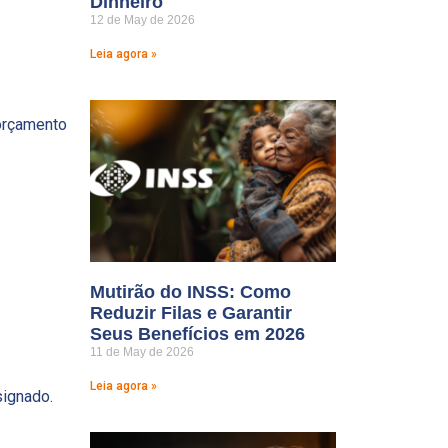
Dinheiro
12 de May de 2026
Leia agora »
 orçamento
Mutirão do INSS: Como
Reduzir Filas e Garantir
Seus Benefícios em 2026
11 de May de 2026
Leia agora »
ignado.