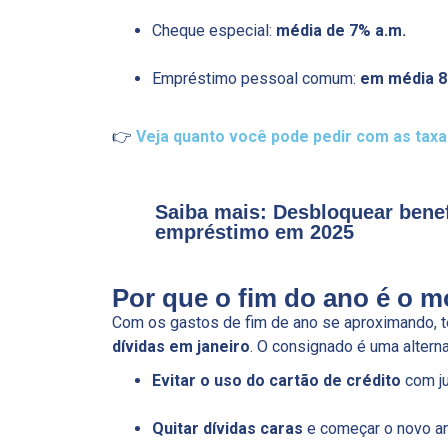
Cheque especial:
média de 7% a.m.
Empréstimo pessoal comum:
em média 8
👉
Veja quanto você pode pedir com as taxa
Saiba mais: Desbloquear benef
empréstimo em 2025
Por que o fim do ano é o m
Com os gastos de fim de ano se aproximando, t
dívidas em janeiro
. O consignado é uma alterna
Evitar o uso do cartão de crédito
com ju
Quitar dívidas caras
e começar o novo an