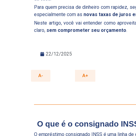
Para quem precisa de dinheiro com rapidez, s
especialmente com as
novas taxas de juros 
Neste artigo, você vai entender como aproveita
claro,
sem comprometer seu orçamento
.
22/12/2025
A-
A+
O que é o consignado INS
O empréstimo consignado INSS é uma linha de cr