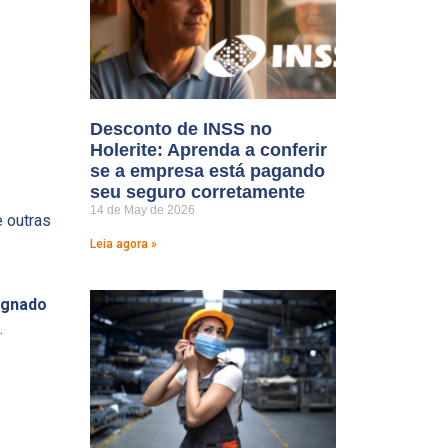
Desconto de INSS no
Holerite: Aprenda a conferir
se a empresa está pagando
seu seguro corretamente
14 de May de 2026
 outras
Leia agora »
signado
.