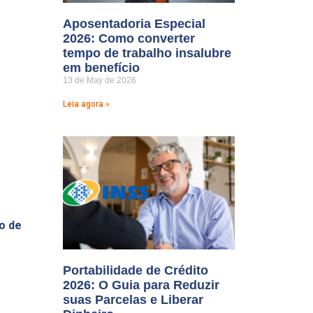
Aposentadoria Especial
2026: Como converter
tempo de trabalho insalubre
em benefício
13 de May de 2026
Leia agora »
o de
Portabilidade de Crédito
2026: O Guia para Reduzir
suas Parcelas e Liberar