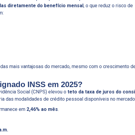
as diretamente do benefício mensal
, o que reduz o risco de
m:
 das mais vantajosas do mercado, mesmo com o crescimento de
signado INSS em 2025?
idência Social (CNPS) elevou o
teto da taxa de juros do con
oria das modalidades de crédito pessoal disponíveis no mercado
rmanece em
2,46% ao mês
.
a.m.