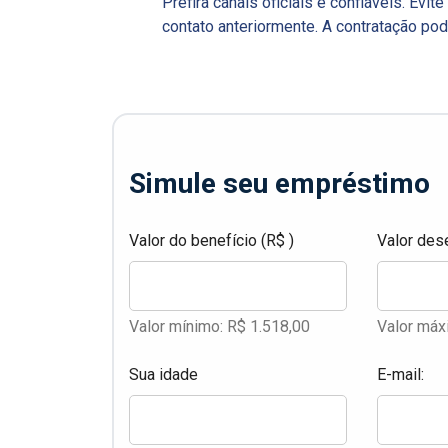
Prefira canais oficiais e confiáveis. Evi
contato anteriormente. A contratação pod
Simule seu empréstimo
Valor do benefício (R$ )
Valor des
Valor mínimo: R$ 1.518,00
Valor máx
Sua idade
E-mail: