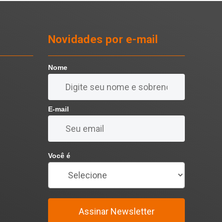
Novidades por e-mail
Nome
E-mail
Você é
Assinar Newsletter