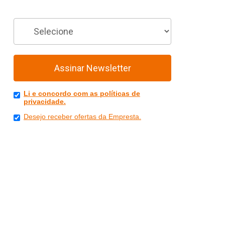
Você é
Assinar Newsletter
Li e concordo com as políticas de
privacidade.
Desejo receber ofertas da Empresta.