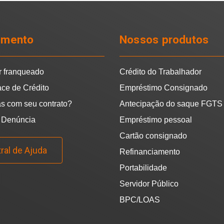
imento
Nossos produtos
r franqueado
Crédito do Trabalhador
ace de Crédito
Empréstimo Consignado
s com seu contrato?
Antecipação do saque FGTS
 Denúncia
Empréstimo pessoal
Cartão consignado
ral de Ajuda
Refinanciamento
Portabilidade
Servidor Público
BPC/LOAS