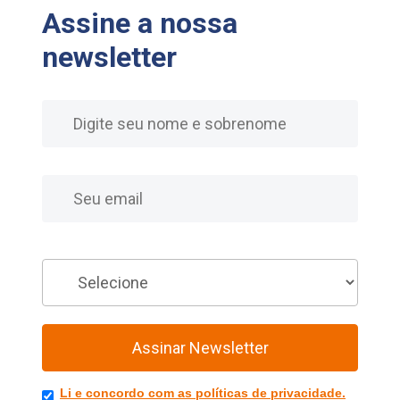
Assine a nossa
newsletter
Nome
E-mail
Você é
Assinar Newsletter
Li e concordo com as políticas de privacidade.