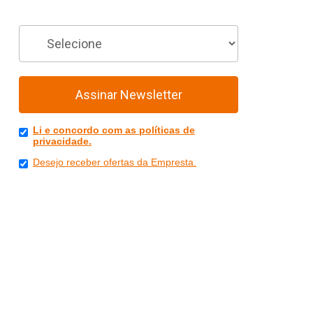
Você é
Assinar Newsletter
Li e concordo com as políticas de
privacidade.
Desejo receber ofertas da Empresta.