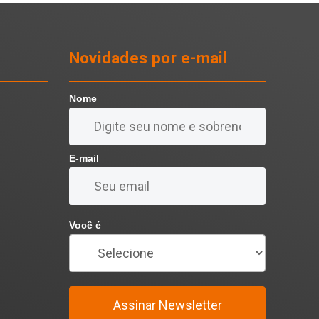
Novidades por e-mail
Nome
E-mail
Você é
Assinar Newsletter