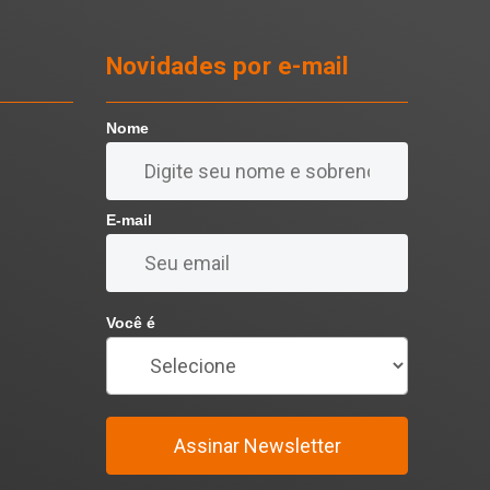
Novidades por e-mail
Nome
E-mail
Você é
Assinar Newsletter