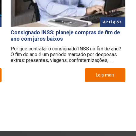
Artigos
Consignado INSS: planeje compras de fim de
ano com juros baixos
Por que contratar o consignado INSS no fim de ano?
O fim do ano é um período marcado por despesas
extras: presentes, viagens, confraternizações, ...
Leia mais