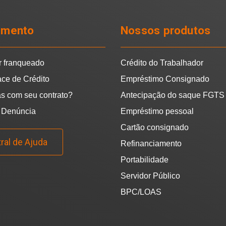
imento
Nossos produtos
r franqueado
Crédito do Trabalhador
ace de Crédito
Empréstimo Consignado
s com seu contrato?
Antecipação do saque FGTS
 Denúncia
Empréstimo pessoal
Cartão consignado
ral de Ajuda
Refinanciamento
Portabilidade
Servidor Público
BPC/LOAS