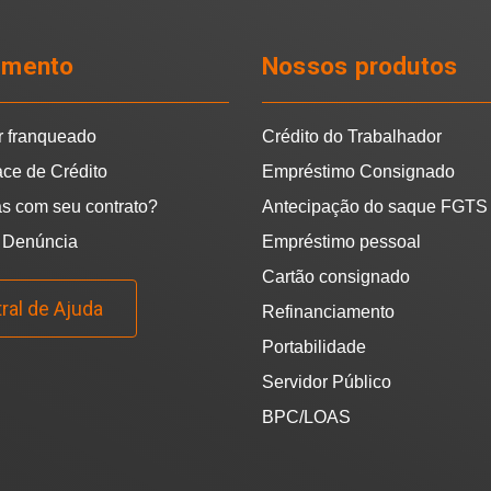
imento
Nossos produtos
r franqueado
Crédito do Trabalhador
ace de Crédito
Empréstimo Consignado
s com seu contrato?
Antecipação do saque FGTS
 Denúncia
Empréstimo pessoal
Cartão consignado
ral de Ajuda
Refinanciamento
Portabilidade
Servidor Público
BPC/LOAS