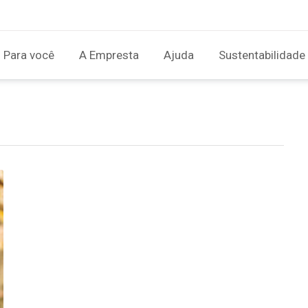
Para você
A Empresta
Ajuda
Sustentabilidade