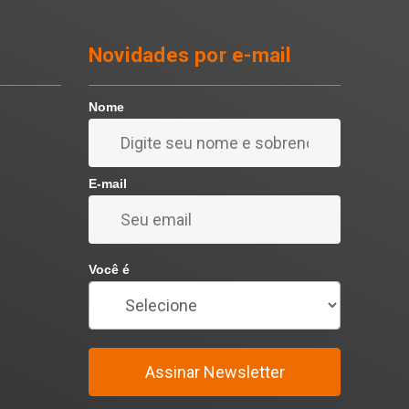
Novidades por e-mail
Nome
E-mail
Você é
Assinar Newsletter