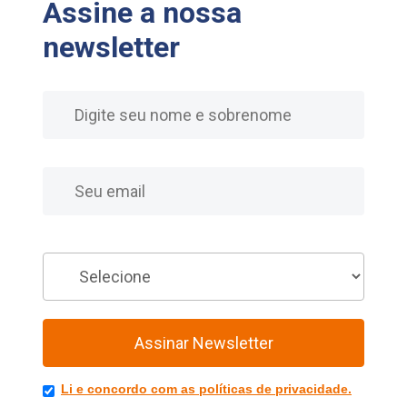
Assine a nossa
newsletter
Nome
E-mail
Você é
Assinar Newsletter
Li e concordo com as políticas de privacidade.