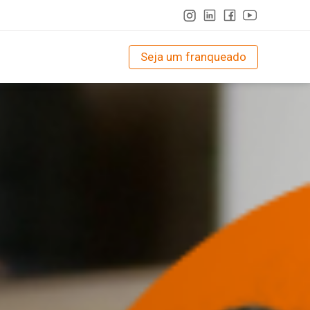
Seja um franqueado