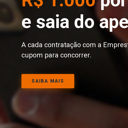
R$ 1.000
por
e saia do ape
A cada contratação com a Empres
cupom para concorrer.
SAIBA MAIS