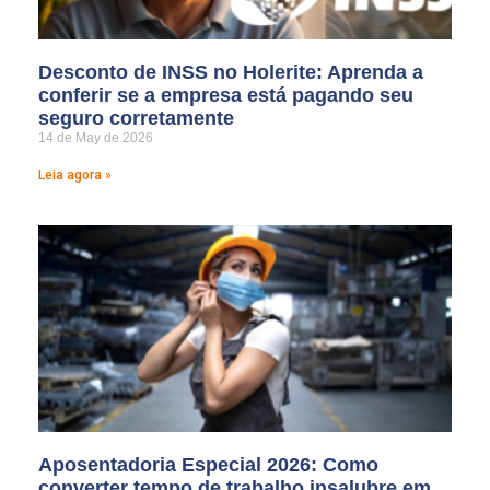
Desconto de INSS no Holerite: Aprenda a
conferir se a empresa está pagando seu
seguro corretamente
14 de May de 2026
Leia agora »
Aposentadoria Especial 2026: Como
converter tempo de trabalho insalubre em