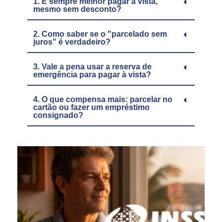
1. É sempre melhor pagar à vista,
mesmo sem desconto?
2. Como saber se o "parcelado sem
juros" é verdadeiro?
3. Vale a pena usar a reserva de
emergência para pagar à vista?
4. O que compensa mais: parcelar no
cartão ou fazer um empréstimo
consignado?