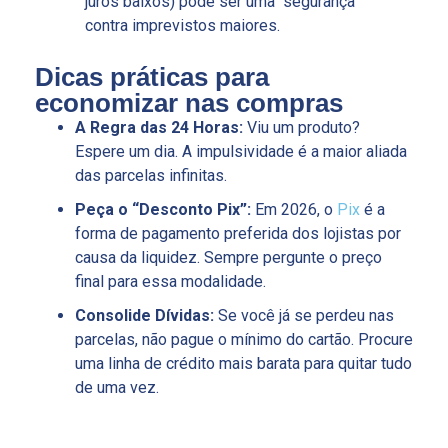
juros baixos) pode ser uma “segurança”
contra imprevistos maiores.
Dicas práticas para
economizar nas compras
A Regra das 24 Horas:
Viu um produto?
Espere um dia. A impulsividade é a maior aliada
das parcelas infinitas.
Peça o “Desconto Pix”:
Em 2026, o
Pix
é a
forma de pagamento preferida dos lojistas por
causa da liquidez. Sempre pergunte o preço
final para essa modalidade.
Consolide Dívidas:
Se você já se perdeu nas
parcelas, não pague o mínimo do cartão. Procure
uma linha de crédito mais barata para quitar tudo
de uma vez.