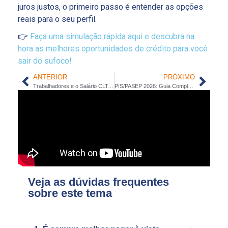
juros justos, o primeiro passo é entender as opções
reais para o seu perfil.
👉
Faça uma simulação rápida aqui e descubra na
hora as melhores oportunidades de crédito para você
sair do sufoco!
ANTERIOR
PRÓXIMO
Trabalhadores e o Salário CLT: Superando Desafios Financeiros em 2026
PIS/PASEP 2026: Guia Completo do Calendário e Pagamentos
Veja as dúvidas frequentes
sobre este tema