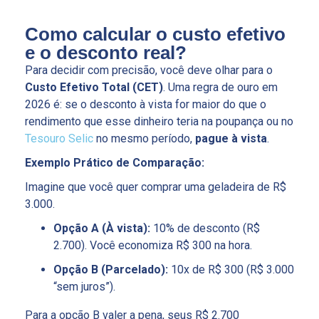
Como calcular o custo efetivo
e o desconto real?
Para decidir com precisão, você deve olhar para o
Custo Efetivo Total (CET)
. Uma regra de ouro em
2026 é: se o desconto à vista for maior do que o
rendimento que esse dinheiro teria na poupança ou no
Tesouro Selic
no mesmo período,
pague à vista
.
Exemplo Prático de Comparação:
Imagine que você quer comprar uma geladeira de R$
3.000.
Opção A (À vista):
10% de desconto (R$
2.700). Você economiza R$ 300 na hora.
Opção B (Parcelado):
10x de R$ 300 (R$ 3.000
“sem juros”).
Para a opção B valer a pena, seus R$ 2.700