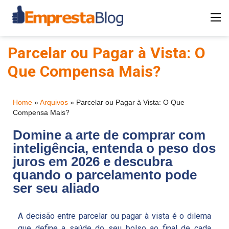
Parcelar ou Pagar à Vista: O
Que Compensa Mais?
Home
»
Arquivos
»
Parcelar ou Pagar à Vista: O Que
Compensa Mais?
Domine a arte de comprar com
inteligência, entenda o peso dos
juros em 2026 e descubra
quando o parcelamento pode
ser seu aliado
A decisão entre parcelar ou pagar à vista é o dilema
que define a saúde do seu bolso ao final de cada