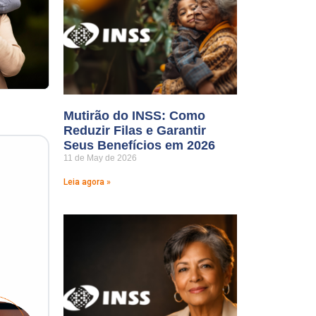
Mutirão do INSS: Como
Reduzir Filas e Garantir
Seus Benefícios em 2026
11 de May de 2026
Leia agora »