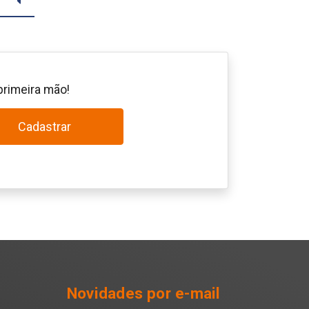
primeira mão!
Cadastrar
Novidades por e-mail