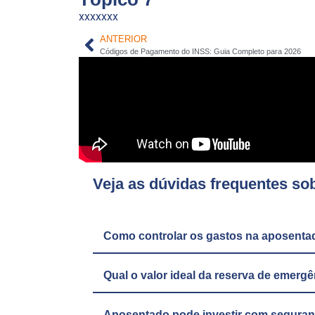
xxxxxxx
ANTERIOR
Códigos de Pagamento do INSS: Guia Completo para 2026
Veja as dúvidas frequentes so
Como controlar os gastos na aposenta
Qual o valor ideal da reserva de emerg
Aposentado pode investir com segura