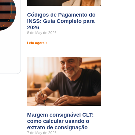
Códigos de Pagamento do
INSS: Guia Completo para
2026
8 de May de 2026
Leia agora »
Margem consignável CLT:
como calcular usando o
extrato de consignação
7 de May de 2026