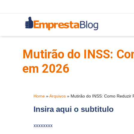
Mutirão do INSS: Com
em 2026
Home
»
Arquivos
»
Mutirão do INSS: Como Reduzir F
Insira aqui o subtitulo
xxxxxxxx