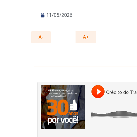
11/05/2026
A-
A+