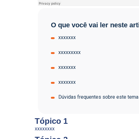
O que você vai ler neste art
xxxxxxx
xxxxxxxxx
xxxxxxx
xxxxxxx
Dúvidas frequentes sobre este tema
Tópico 1
xxxxxxxx