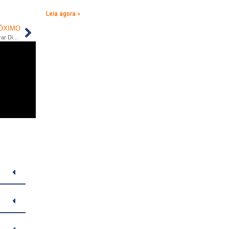
Leia agora »
ÓXIMO
Portabilidade de Crédito 2026: O Guia para Reduzir suas Parcelas e Liberar Dinheiro