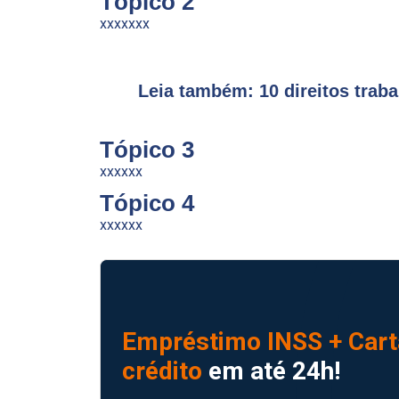
Tópico 2
xxxxxxx
Leia também: 10 direitos trab
Tópico 3
xxxxxx
Tópico 4
xxxxxx
Empréstimo INSS + Cart
crédito
em até 24h!