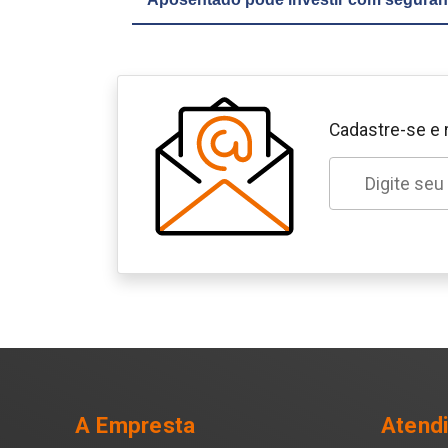
Cadastre-se e 
A Empresta
Atend