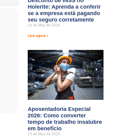
Desconto de INSS no
Holerite: Aprenda a conferir
se a empresa está pagando
seu seguro corretamente
14 de May de 2026
Leia agora »
Aposentadoria Especial
2026: Como converter
tempo de trabalho insalubre
em benefício
13 de May de 2026