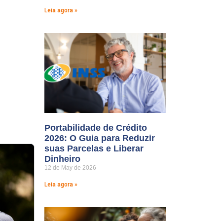
Leia agora »
Portabilidade de Crédito
2026: O Guia para Reduzir
suas Parcelas e Liberar
Dinheiro
12 de May de 2026
Leia agora »