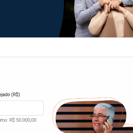
ejado (R$)
imo: R$ 50.000,00