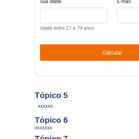
Sua idade
E-mail:
Idade entre 21 e 74 anos
Calcular
Tópico 5
xxxxxx
Tópico 6
xxxxxxx
Tópico 7