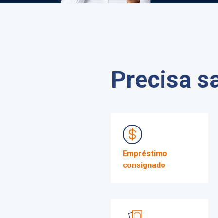
Rua Bahia, 322 - Centro
(38) 3743-1296
(38) 99940-5909