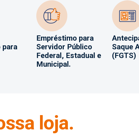
Empréstimo para
Antecip
 para
Servidor Público
Saque A
o
Federal, Estadual e
(FGTS)
Municipal.
ossa loja.