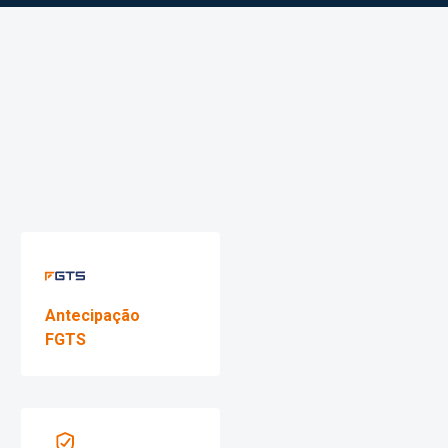
CHAMAR NO WHATSAPP
AGENDAR VISITA