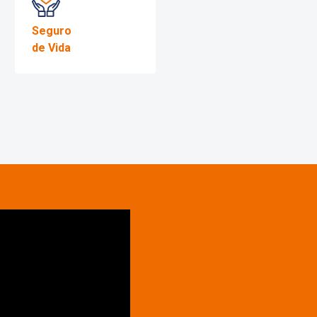
para
Chamar no WhatsApp