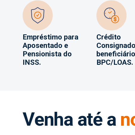
Empréstimo para
Crédito
Aposentado e
Consignado
Pensionista do
beneficiári
INSS.
BPC/LOAS.
Venha até a
n