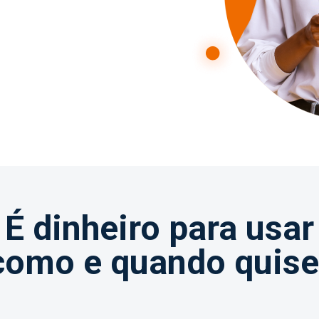
É dinheiro para usar
como e quando quise