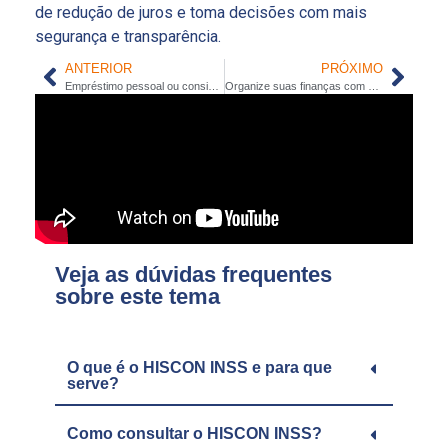
de redução de juros e toma decisões com mais
segurança e transparência.
ANTERIOR
PRÓXIMO
Empréstimo pessoal ou consignado? Compare e veja o melhor
Organize suas finanças com consignado INSS no segundo semestre
Veja as dúvidas frequentes
sobre este tema
O que é o HISCON INSS e para que
serve?
Como consultar o HISCON INSS?