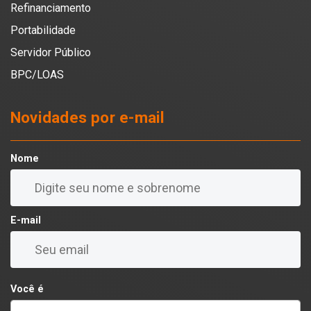
Refinanciamento
Portabilidade
Servidor Público
BPC/LOAS
Novidades por e-mail
Nome
E-mail
Você é