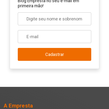
Blog Empresta no seu e-mail em
primeira mão!
Cadastrar
A Empresta