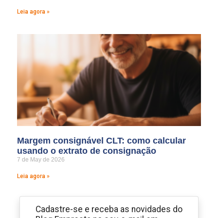
Leia agora »
Margem consignável CLT: como calcular
usando o extrato de consignação
7 de May de 2026
Leia agora »
Cadastre-se e receba as novidades do