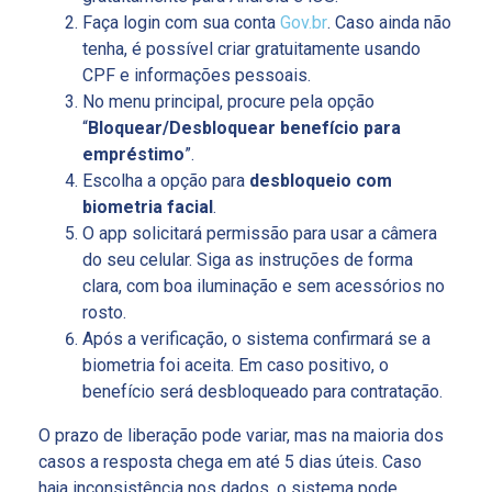
Faça login com sua conta
Gov.br
. Caso ainda não
tenha, é possível criar gratuitamente usando
CPF e informações pessoais.
No menu principal, procure pela opção
“
Bloquear/Desbloquear benefício para
empréstimo
”.
Escolha a opção para
desbloqueio com
biometria facial
.
O app solicitará permissão para usar a câmera
do seu celular. Siga as instruções de forma
clara, com boa iluminação e sem acessórios no
rosto.
Após a verificação, o sistema confirmará se a
biometria foi aceita. Em caso positivo, o
benefício será desbloqueado para contratação.
O prazo de liberação pode variar, mas na maioria dos
casos a resposta chega em até 5 dias úteis. Caso
haja inconsistência nos dados, o sistema pode