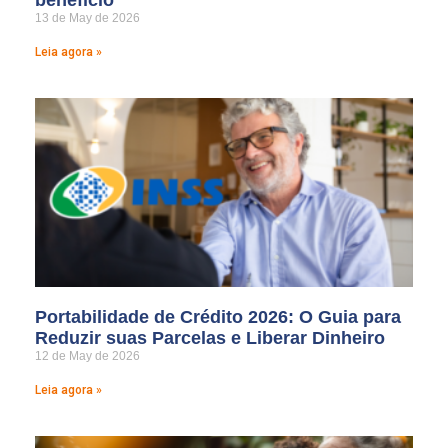
benefício
13 de May de 2026
Leia agora »
Portabilidade de Crédito 2026: O Guia para
Reduzir suas Parcelas e Liberar Dinheiro
12 de May de 2026
Leia agora »