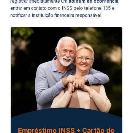
registrar imediatamente um
boletim de ocorrência
,
entrar em contato com o INSS pelo telefone 135 e
notificar a instituição financeira responsável.
Empréstimo INSS + Cartão de