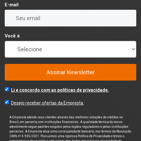
E-mail
Você é
Assinar Newsletter
Li e concordo com as políticas de privacidade.
Desejo receber ofertas da Empresta.
A Empresta atende seus clientes através das melhores soluções de créditos no
Brasil, em parceria com instituições financeiras. A qualidade técnica do nosso
atendimento segue padrões exigidos pelos órgãos reguladores e pelas instituições
parceiras. A Empresta atua como correspondente bancário, nos termos da Resolução
CMN nº 4.935/2021. Possuímos uma rigorosa Política de Privacidade e temos o
compromisso de garantir a segurança dos dados pessoais e a privacidade de