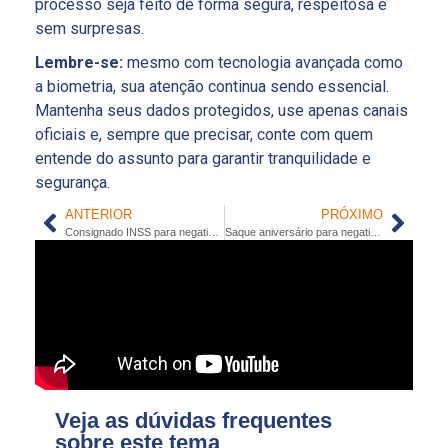
processo seja feito de forma segura, respeitosa e
sem surpresas.
Lembre-se:
mesmo com tecnologia avançada como
a biometria, sua atenção continua sendo essencial.
Mantenha seus dados protegidos, use apenas canais
oficiais e, sempre que precisar, conte com quem
entende do assunto para garantir tranquilidade e
segurança.
ANTERIOR
PRÓXIMO
Consignado INSS para negativados: crédito rápido sem SPC
Saque aniversário para negativados: antecipe seu FGTS com liberação rápida
Veja as dúvidas frequentes
sobre este tema