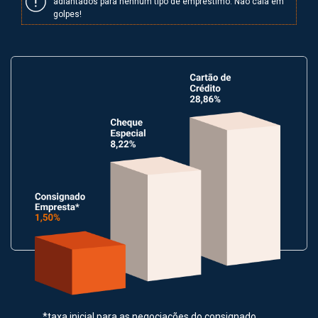
adiantados para nenhum tipo de empréstimo. Não caia em
golpes!
*taxa inicial para as negociações do consignado.