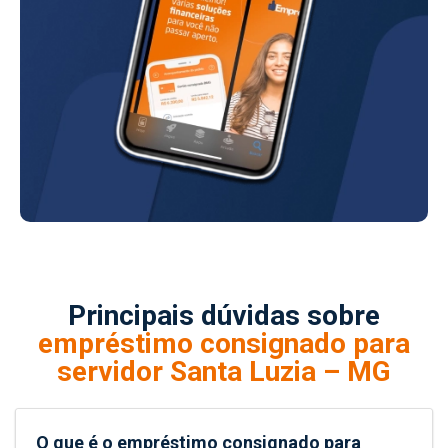
Principais dúvidas sobre
empréstimo consignado para
servidor Santa Luzia – MG
O que é o empréstimo consignado para