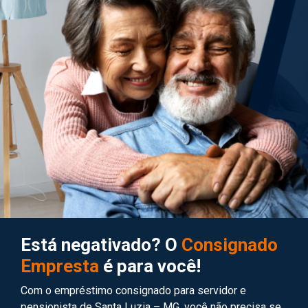
Está negativado? O
Consignado
Empresta
é para você!
Com o empréstimo consignado para servidor e
pensionista de Santa Luzia – MG, você não precisa se