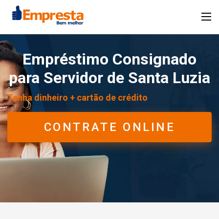
Empréstimo Consignado
para Servidor de Santa Luzia
Tenha dinheiro + cartão de crédito
CONTRATE ONLINE