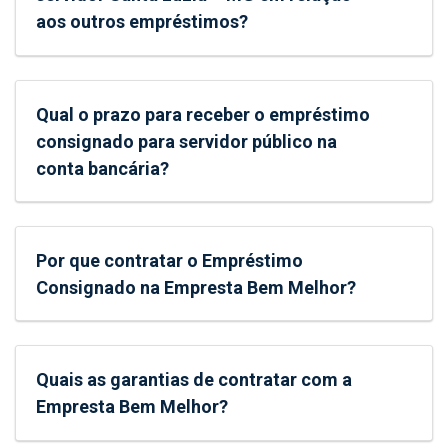
aos outros empréstimos?
Qual o prazo para receber o empréstimo
consignado para servidor público na
conta bancária?
Por que contratar o Empréstimo
Consignado na Empresta Bem Melhor?
Quais as garantias de contratar com a
Empresta Bem Melhor?