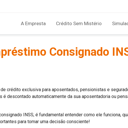
A Empresta
Crédito Sem Mistério
Simula
préstimo Consignado INS
de crédito exclusiva para aposentados, pensionistas e segura
s é descontado automaticamente da sua aposentadoria ou pensã
onsignado INSS, é fundamental entender como ele funciona, qua
ortantes para tomar uma decisão consciente!