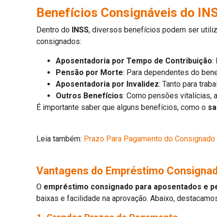
Benefícios Consignáveis do IN
Dentro do
INSS
, diversos benefícios podem ser util
consignados:
Aposentadoria por Tempo de Contribuição
:
Pensão por Morte
: Para dependentes do benef
Aposentadoria por Invalidez
: Tanto para tra
Outros Benefícios
: Como pensões vitalícias, 
É importante saber que alguns benefícios, como o
sa
Leia também:
Prazo Para Pagamento do Consignado
Vantagens do Empréstimo Consigna
O
empréstimo consignado para aposentados e pe
baixas e facilidade na aprovação. Abaixo, destacamos