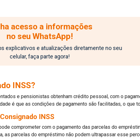
ha acesso a informações
no seu WhatsApp!
 explicativos e atualizações diretamente no seu
celular, faça parte agora!
ado INSS?
ntados e pensionistas obtenham crédito pessoal, com o pagam
dade é que as condições de pagamento são facilitadas, o que t
 Consignado INSS
 pode comprometer com o pagamento das parcelas do emprésti
eja, as parcelas do empréstimo não podem ultrapassar esse perce