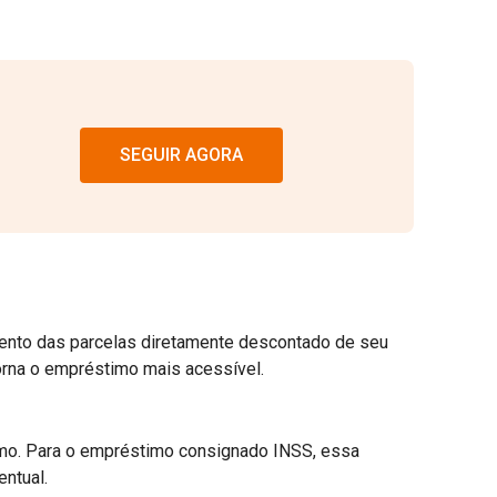
SEGUIR AGORA
ento das parcelas diretamente descontado de seu
orna o empréstimo mais acessível.
mo. Para o empréstimo consignado INSS, essa
ntual.