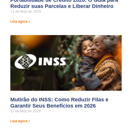
Reduzir suas Parcelas e Liberar Dinheiro
12 de May de 2026
Leia agora »
Mutirão do INSS: Como Reduzir Filas e
Garantir Seus Benefícios em 2026
11 de May de 2026
Leia agora »