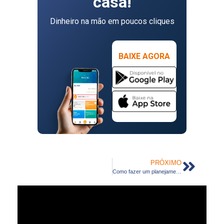
casa!
Dinheiro na mão em poucos cliques
BAIXE AGORA
PRÓXIMO
Como fazer um planejamento financeiro familiar eficiente em 2025?