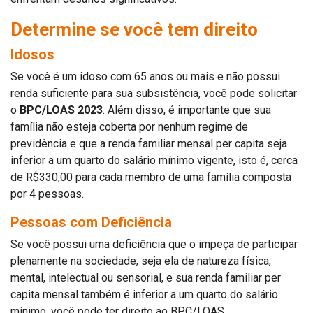
Determine se você tem direito
Idosos
Se você é um idoso com 65 anos ou mais e não possui
renda suficiente para sua subsistência, você pode solicitar
o
BPC/LOAS 2023
. Além disso, é importante que sua
família não esteja coberta por nenhum regime de
previdência e que a renda familiar mensal per capita seja
inferior a um quarto do salário mínimo vigente, isto é, cerca
de R$330,00 para cada membro de uma família composta
por 4 pessoas.
Pessoas com Deficiência
Se você possui uma deficiência que o impeça de participar
plenamente na sociedade, seja ela de natureza física,
mental, intelectual ou sensorial, e sua renda familiar per
capita mensal também é inferior a um quarto do salário
mínimo, você pode ter direito ao BPC/LOAS.