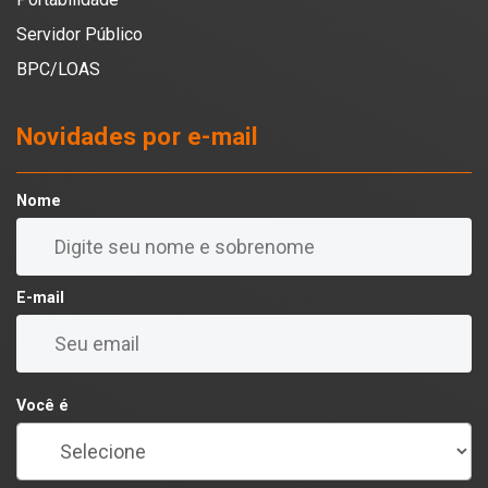
Servidor Público
BPC/LOAS
Novidades por e-mail
Nome
E-mail
Você é