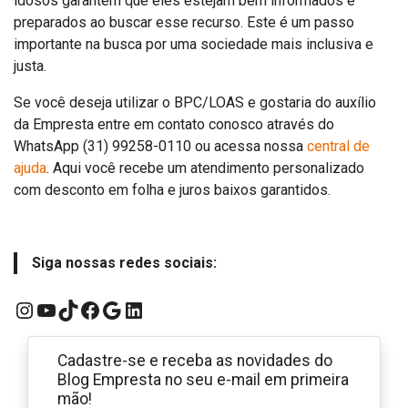
idosos garantem que eles estejam bem informados e
preparados ao buscar esse recurso. Este é um passo
importante na busca por uma sociedade mais inclusiva e
justa.
Se você deseja utilizar o BPC/LOAS e gostaria do auxílio
da Empresta entre em contato conosco através do
WhatsApp (31) 99258-0110 ou acessa nossa
central de
ajuda
. Aqui você recebe um atendimento personalizado
com desconto em folha e juros baixos garantidos.
Siga nossas redes sociais:
Instagram
YouTube
TikTok
Facebook
Google
LinkedIn
Cadastre-se e receba as novidades do
Blog Empresta no seu e-mail em primeira
mão!