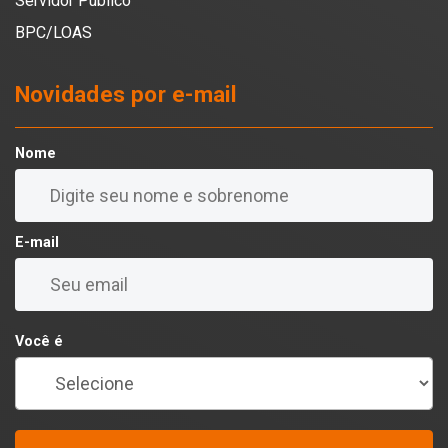
Servidor Público
BPC/LOAS
Novidades por e-mail
Nome
E-mail
Você é