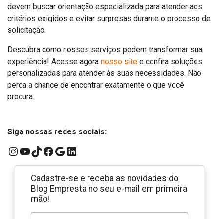
devem buscar orientação especializada para atender aos
critérios exigidos e evitar surpresas durante o processo de
solicitação.
Descubra como nossos serviços podem transformar sua
experiência! Acesse agora
nosso site
e confira soluções
personalizadas para atender às suas necessidades. Não
perca a chance de encontrar exatamente o que você
procura.
Siga nossas redes sociais:
Instagram
YouTube
TikTok
Facebook
Google
LinkedIn
Cadastre-se e receba as novidades do
Blog Empresta no seu e-mail em primeira
mão!