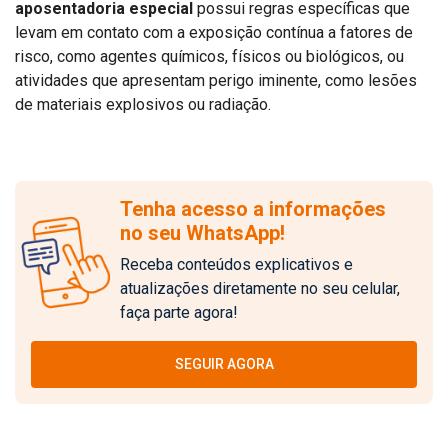
aposentadoria especial
possui regras específicas que
levam em contato com a exposição contínua a fatores de
risco, como agentes químicos, físicos ou biológicos, ou
atividades que apresentam perigo iminente, como lesões
de materiais explosivos ou radiação.
Tenha acesso a informações
no seu WhatsApp!
Receba conteúdos explicativos e
atualizações diretamente no seu celular,
faça parte agora!
SEGUIR AGORA