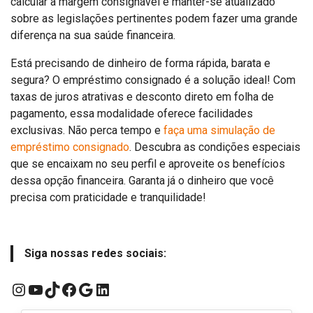
calcular a margem consignável e manter-se atualizado
sobre as legislações pertinentes podem fazer uma grande
diferença na sua saúde financeira.
Está precisando de dinheiro de forma rápida, barata e
segura? O empréstimo consignado é a solução ideal! Com
taxas de juros atrativas e desconto direto em folha de
pagamento, essa modalidade oferece facilidades
exclusivas. Não perca tempo e
faça uma simulação de
empréstimo consignado
. Descubra as condições especiais
que se encaixam no seu perfil e aproveite os benefícios
dessa opção financeira. Garanta já o dinheiro que você
precisa com praticidade e tranquilidade!
Siga nossas redes sociais:
Instagram
YouTube
TikTok
Facebook
Google
LinkedIn