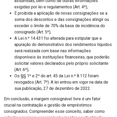
assumidas, bem como de outras informações
exigidas por lei e regulamentos (Art. 4º);
É proibida a aplicação de novas consignações se a
soma dos descontos e das consignações atingir ou
exceder o limite de 70% da base de incidência do
consignado (Art. 5º);
A Lei n.º 14.431 foi alterada para estipular que a
apuração do demonstrativo dos rendimentos líquidos
será realizada com base nas informações
disponíveis às instituições financeiras, que poderão
solicitar valores declarados pelo próprio solicitante
(Art. 6º);
Os §§ 1º e 2º do art. 45 da Lei n.º 8.112 foram
revogados (Art. 7º). A lei entrou em vigor na data de
sua publicação, 27 de dezembro de 2022.
Em conclusão, a margem consignável livre é um fator
crucial na contratação e gestão de empréstimos
consignados. Compreender esse conceito, saber como