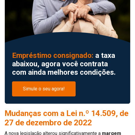
Empréstimo consignado:
a taxa
abaixou, agora você contrata
com ainda melhores condições.
Simule o seu agora!
Mudanças com a Lei n.º 14.509, de
27 de dezembro de 2022
A nova legislação alterou significativamente a
margem