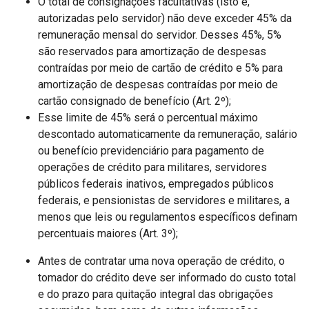
O total de consignações facultativas (isto é,
autorizadas pelo servidor) não deve exceder 45% da
remuneração mensal do servidor. Desses 45%, 5%
são reservados para amortização de despesas
contraídas por meio de cartão de crédito e 5% para
amortização de despesas contraídas por meio de
cartão consignado de benefício (Art. 2º);
Esse limite de 45% será o percentual máximo
descontado automaticamente da remuneração, salário
ou benefício previdenciário para pagamento de
operações de crédito para militares, servidores
públicos federais inativos, empregados públicos
federais, e pensionistas de servidores e militares, a
menos que leis ou regulamentos específicos definam
percentuais maiores (Art. 3º);
Antes de contratar uma nova operação de crédito, o
tomador do crédito deve ser informado do custo total
e do prazo para quitação integral das obrigações