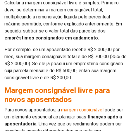
Calcular a margem consignável livre é simples. Primeiro,
deve-se determinar a margem consignável total,
multiplicando a remuneração líquida pelo percentual
máximo permitido, conforme explicado anteriormente. Em
seguida, subtrai-se o valor total das parcelas dos
empréstimos consignados em andamento
.
Por exemplo, se um aposentado recebe R$ 2.000,00 por
mês, sua margem consignável total é de R$ 700,00 (35% de
R$ 2.000,00). Se ele já possui um empréstimo consignado
cuja parcela mensal é de R$ 500,00, então sua margem
consignável livre é de R$ 200,00.
Margem consignável livre para
novos aposentados
Para novos aposentados, a
margem consignável
pode ser
um elemento essencial ao planejar suas
finanças após a
aposentadoria
. Uma vez que os rendimentos podem ser
significativamente diferentes dos que estavam