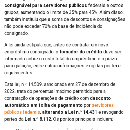
consignável para servidores públicos
federais e outros
grupos, aumentando o limite de 35% para 45%. Além disso,
também instituiu que a soma de descontos e consignações
não pode exceder 70% da base de incidência do
consignado.
A lei ainda estipula que, antes de contratar um novo
empréstimo consignado, o
tomador do crédito
deve ser
informado sobre o custo total do empréstimo e o prazo
para quitação, entre outras informações exigidas por lei e
regulamentos.
Esta lei, n.º 14.509, sancionada em 27 de dezembro de
2022, trata do percentual máximo permitido para a
contratação de operações de crédito com
desconto
automático em folha de pagamento
por
servidores
públicos federais
,
alterando a Lei n.º 14.431
e revogando
partes da
Lei n.º 8.112
. Os pontos principais incluem: