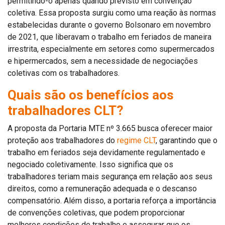
permitindo-o apenas quando previsto em convenção
coletiva. Essa proposta surgiu como uma reação às normas
estabelecidas durante o governo Bolsonaro em novembro
de 2021, que liberavam o trabalho em feriados de maneira
irrestrita, especialmente em setores como supermercados
e hipermercados, sem a necessidade de negociações
coletivas com os trabalhadores.
Quais são os benefícios aos
trabalhadores CLT?
A proposta da Portaria MTE nº 3.665 busca oferecer maior
proteção aos trabalhadores do
regime CLT
, garantindo que o
trabalho em feriados seja devidamente regulamentado e
negociado coletivamente. Isso significa que os
trabalhadores teriam mais segurança em relação aos seus
direitos, como a remuneração adequada e o descanso
compensatório. Além disso, a portaria reforça a importância
de convenções coletivas, que podem proporcionar
melhores condições de trabalho e assegurar que os