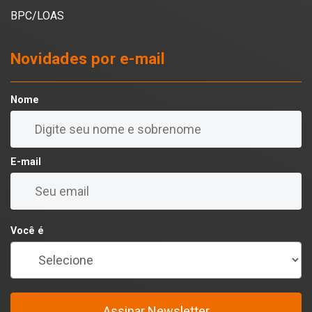
BPC/LOAS
Novidades por e-mail
Nome
E-mail
Você é
Assinar Newsletter