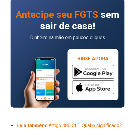
Antecipe seu FGTS
sem
sair de casa!
Dinheiro na mão em poucos cliques
BAIXE AGORA
Leia também:
Artigo 480 CLT: Qual o significado?