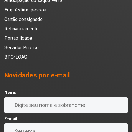
Antecipação do saque FGTS
Empréstimo pessoal
Cartão consignado
Refinanciamento
Portabilidade
Servidor Público
BPC/LOAS
Novidades por e-mail
Nome
E-mail