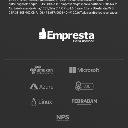
antecipação do saque FGTS 1,80% a.m.; empréstimo pessoal a partir de 19,85% a.m.
AV. João Naves de Avila, 1331, Sala 614 C Piso L6, Bairro: Tibery, Uberlândia/MG
CEP: 38.408-902 CNPJ: 08.474.087/0001-40 - ⓒ 2026 Todos os direitos reservados.