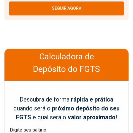
SEGUIR AGORA
Calculadora de
Depósito do FGTS
Descubra de forma
rápida e prática
quando será o
próximo depósito do seu
FGTS
e qual será o
valor aproximado!
Digite seu salário