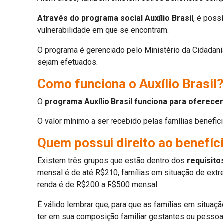
Através do programa social Auxílio Brasil
, é poss
vulnerabilidade em que se encontram.
O programa é gerenciado pelo Ministério da Cidadani
sejam efetuados.
Como funciona o Auxílio Brasil
O
programa Auxílio Brasil funciona para oferecer
O valor mínimo a ser recebido pelas famílias benef
Quem possui direito ao benefíc
Existem três grupos que estão dentro dos
requisitos
mensal é de até R$210, famílias em situação de extr
renda é de R$200 a R$500 mensal.
É válido lembrar que, para que as famílias em situa
ter em sua composição familiar gestantes ou pessoa