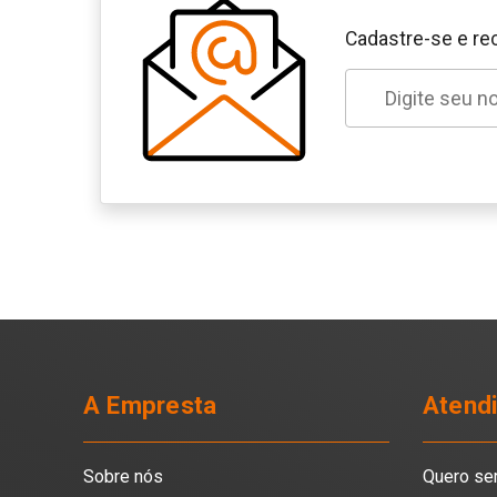
Cadastre-se e re
A Empresta
Atend
Sobre nós
Quero se