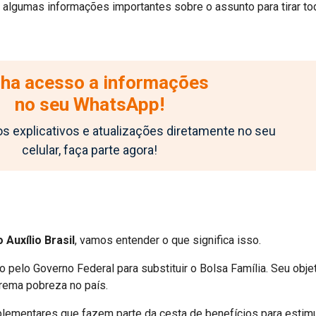
s algumas informações importantes sobre o assunto para tirar to
ha acesso a informações
no seu WhatsApp!
 explicativos e atualizações diretamente no seu
celular, faça parte agora!
Auxílio Brasil
, vamos entender o que significa isso.
o pelo Governo Federal para substituir o Bolsa Família. Seu obj
trema pobreza no país.
lementares que fazem parte da cesta de benefícios para estim