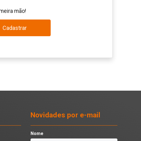
imeira mão!
Cadastrar
Novidades por e-mail
Nome