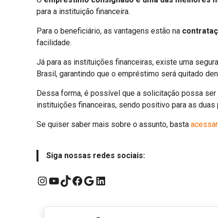
para a instituição financeira.
Para o beneficiário, as vantagens estão na
contrataç
facilidade.
Já para as instituições financeiras, existe uma segu
Brasil, garantindo que o empréstimo será quitado de
Dessa forma, é possível que a solicitação possa ser
instituições financeiras, sendo positivo para as duas
Se quiser saber mais sobre o assunto, basta
acessar
Siga nossas redes sociais:
Instagram
YouTube
TikTok
Facebook
Google
LinkedIn