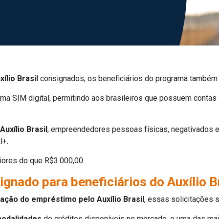
lio Brasil
consignados, os beneficiários do programa também
ma SIM digital, permitindo aos brasileiros que possuem contas 
Auxílio Brasil
, empreendedores pessoas físicas, negativados e
l+.
aiores do que R$3.000,00.
nado para beneficiários do Auxílio B
ração do empréstimo pelo Auxílio Brasil
, essas solicitações 
odalidades
de créditos disponíveis no mercado, e uma das mai