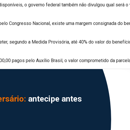
poníveis, o governo federal também não divulgou qual será o va
pelo Congresso Nacional, existe uma margem consignada do ben
r, segundo a Medida Provisória, até 40% do valor do benefíci
$400,00 pagos pelo Auxílio Brasil, o valor comprometido da parc
rsário:
antecipe antes