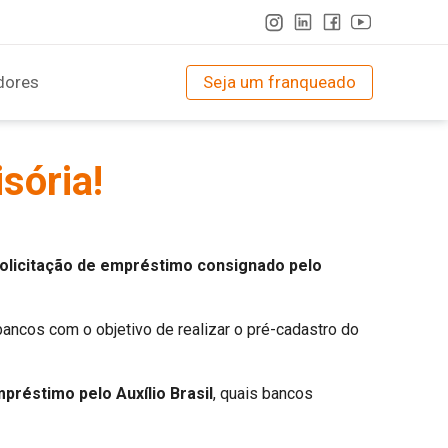
dores
Seja um franqueado
sória!
solicitação de empréstimo consignado pelo
 bancos com o objetivo de realizar o pré-cadastro do
préstimo pelo Auxílio Brasil
, quais bancos