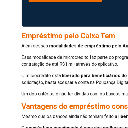
Empréstimo pelo Caixa Tem
Além dessas
modalidades de empréstimo pelo Auxí
Essa modalidade de microcrédito faz parte do progra
contratação de até R$1 mil através do aplicativo.
O microcrédito está
liberado para beneficiários do 
solicitação, basta acessar a conta na Poupança Digita
Um dos critérios é não ter dívidas com os bancos m
Vantagens do empréstimo consig
Mesmo que os bancos ainda não tenham feito a
libe
O
empréstimo consignado é uma das melhores m