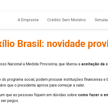
A Empresta
Crédito Sem Mistério
Simula
lio Brasil: novidade provi
esso Nacional a Medida Provisória, que liberou a
aceitação da 
e do programa social, podem procurar instituições financeiras e
sário que o presidente aprove para começar a valer
.
omum que as pessoas fiquem em dúvidas sobre
como fazer o em
 ser pegos.