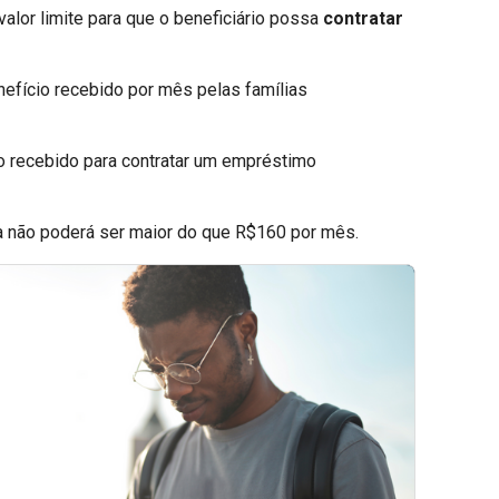
lor limite para que o beneficiário possa
contratar
efício recebido por mês pelas famílias
o recebido para contratar um empréstimo
ela não poderá ser maior do que R$160 por mês.