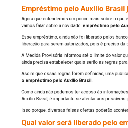
Empréstimo pelo Auxílio Brasil 
Agora que entendemos um pouco mais sobre o que é o
vamos falar sobre a novidade:
empréstimo pelo Auxí
Esse empréstimo, ainda não foi liberado pelos ban
liberação para serem autorizados, pois é preciso da
A Medida Provisória informou até o limite do valor q
ainda precisa estabelecer quais serão as regras pa
Assim que essas regras forem definidas, uma publica
o empréstimo pelo Auxílio Brasil.
Como ainda não podemos ter acesso às informações d
Auxílio Brasil, é importante se atentar aos possíveis 
Isso porque, diversas falsas ofertas poderão acontece
Qual valor será liberado pelo 