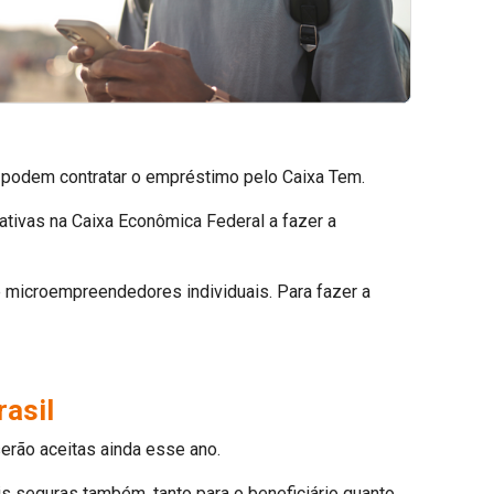
 podem contratar o empréstimo pelo Caixa Tem.
ativas na Caixa Econômica Federal a fazer a
 microempreendedores individuais. Para fazer a
rasil
serão aceitas ainda esse ano.
s seguras também, tanto para o beneficiário quanto