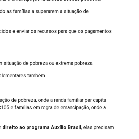
do as famílias a superarem a situação de
ecidos e enviar os recursos para que os pagamentos
m situação de pobreza ou extrema pobreza.
omplementares também.
uação de pobreza, onde a renda familiar per capita
R$105 e famílias em regra de emancipação, onde a
er
direito ao programa Auxílio Brasil
, elas precisam