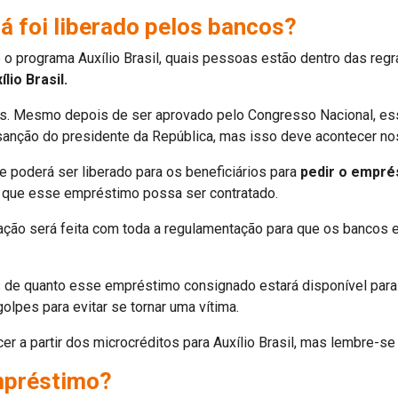
já foi liberado pelos bancos?
 programa Auxílio Brasil, quais pessoas estão dentro das regr
lio Brasil.
cos. Mesmo depois de ser aprovado pelo Congresso Nacional, 
 sanção do presidente da República, mas isso deve acontecer n
ue poderá ser liberado para os beneficiários para
pedir o emprés
ra que esse empréstimo possa ser contratado.
ção será feita com toda a regulamentação para que os bancos e
e quanto esse empréstimo consignado estará disponível para o
golpes para evitar se tornar uma vítima.
r a partir dos microcréditos para Auxílio Brasil, mas lembre-se
empréstimo?