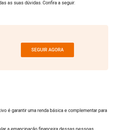
das as suas dúvidas. Confira a seguir:
SEGUIR AGORA
etivo é garantir uma renda básica e complementar para
ular a emancipação financeira dessas pessoas.