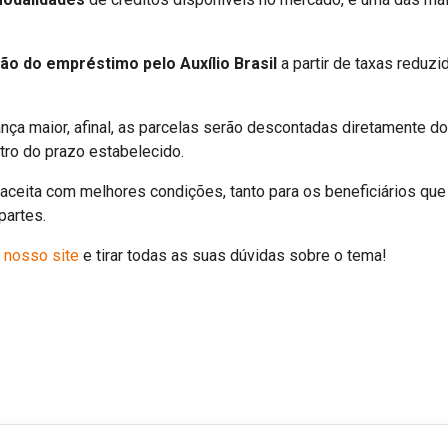
ão do empréstimo pelo Auxílio Brasil
a partir de taxas reduzi
rança maior, afinal, as parcelas serão descontadas diretamente
ntro do prazo estabelecido.
 aceita com melhores condições, tanto para os beneficiários que
 partes.
 nosso site
e tirar todas as suas dúvidas sobre o tema!