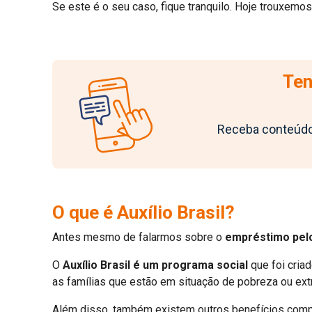
Se este é o seu caso, fique tranquilo. Hoje trouxemo
Ten
Receba conteúdos
O que é Auxílio Brasil?
Antes mesmo de falarmos sobre o
empréstimo pelo 
O
Auxílio Brasil é um programa social
que foi criad
as famílias que estão em situação de pobreza ou ex
Além disso, também existem outros benefícios comp