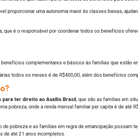
ível proporcionar uma autonomia maior às classes baixas, ajudan
a, que é o responsável por coordenar todos os benefícios ofer
?
benefícios complementares e básicos às famílias que estão e
iciárias todos os meses é de R$400,00, além dos benefícios c
io?
 para ter direito ao Auxílio Brasil
, que são as famílias em sit
ema pobreza, onde a renda mensal familiar per capita é de até 
ção de pobreza e as famílias em regra de emancipação possam t
s de até 21 anos incompletos.