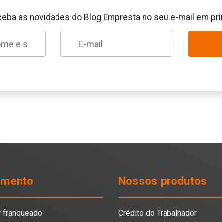
ceba as novidades do Blog Empresta no seu e-mail em pr
imento
Nossos produtos
r franqueado
Crédito do Trabalhador