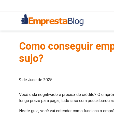
Como conseguir em
sujo?
9 de June de 2025
Você está negativado e precisa de crédito? O empré
longo prazo para pagar, tudo isso com pouca burocrac
Neste guia, você vai entender como funciona o empr