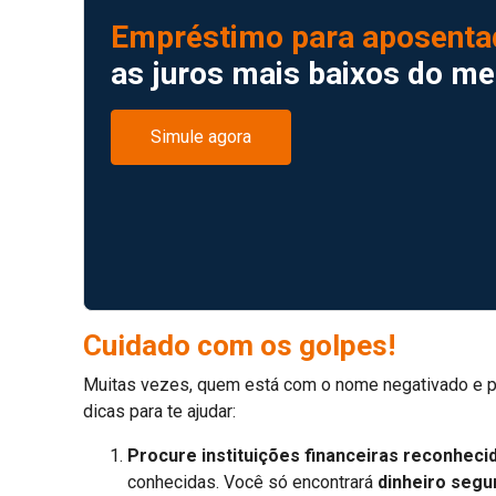
Empréstimo para aposentad
as juros mais baixos do m
Simule agora
Cuidado com os golpes!
Muitas vezes, quem está com o nome negativado e pr
dicas para te ajudar:
Procure instituições financeiras reconheci
conhecidas. Você só encontrará
dinheiro segu