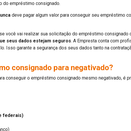
ção do empréstimo consignado.
unca
deve pagar algum valor para conseguir seu empréstimo co
e você vai realizar sua solicitação do empréstimo consignado de
que seus dados estejam seguros
. A Empresta conta com profi
. Isso garante a segurança dos seus dados tanto na contratação 
imo consignado para negativado?
ra conseguir o empréstimo consignado mesmo negativado, é pr
e federais)
anco)