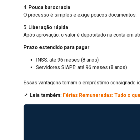
4.
Pouca burocracia
O processo é simples e exige poucos documentos.
5.
Liberação rápida
Após aprovação, o valor é depositado na conta em a
Prazo estendido para pagar
INSS: até 96 meses (8 anos)
Servidores SIAPE: até 96 meses (8 anos)
Essas vantagens tornam o empréstimo consignado idea
🔗
Leia também:
Férias Remuneradas: Tudo o que