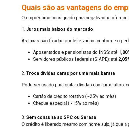
Quais são as vantagens do emp
O empréstimo consignado para negativados oferece co
1.
Juros mais baixos do mercado
As taxas são fixadas por lei e variam conforme o perfi
Aposentados e pensionistas do INSS: até
1,80
Servidores públicos federais (SIAPE): até
2,05
2.
Troca dívidas caras por uma mais barata
Pode ser usado para quitar dívidas com juros altos, 
Cartão de crédito rotativo (~25% ao mês)
Cheque especial (~15% ao mês)
3.
Sem consulta ao SPC ou Serasa
O crédito é liberado mesmo com nome sujo, já que a ga