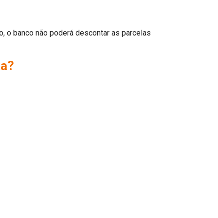
io, o banco não poderá descontar as parcelas
ta?