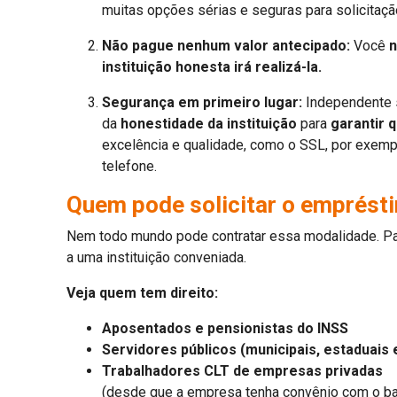
muitas opções sérias e seguras para solicita
Não pague nenhum valor antecipado:
Você
n
instituição honesta irá realizá-la.
Segurança em primeiro lugar:
Independente s
da
honestidade da instituição
para
garantir 
excelência e qualidade, como o SSL, por exemplo
telefone.
Quem pode solicitar o emprést
Nem todo mundo pode contratar essa modalidade. Pa
a uma instituição conveniada.
Veja quem tem direito:
Aposentados e pensionistas do INSS
Servidores públicos (municipais, estaduais 
Trabalhadores CLT de empresas privadas
(desde que a empresa tenha convênio com o b