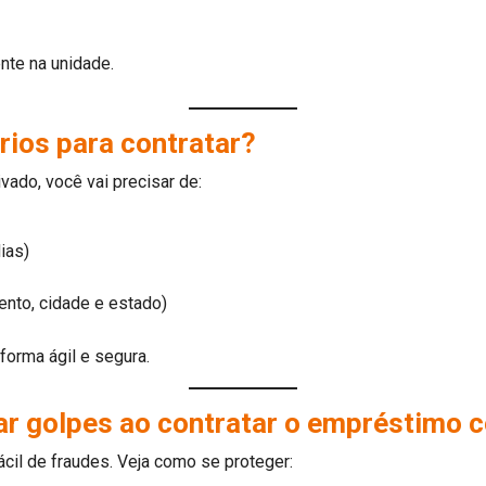
nte na unidade.
ios para contratar?
ado, você vai precisar de:
ias)
nto, cidade e estado)
orma ágil e segura.
ar golpes ao contratar o empréstimo 
cil de fraudes. Veja como se proteger: