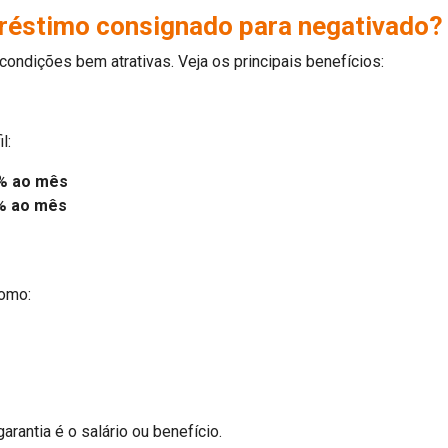
réstimo consignado para negativado?
ndições bem atrativas. Veja os principais benefícios:
l:
% ao mês
% ao mês
como:
rantia é o salário ou benefício.