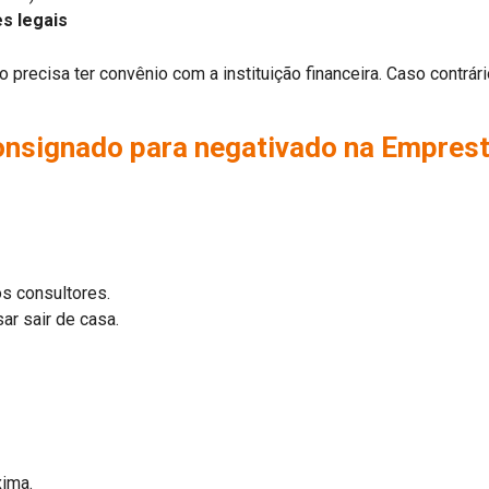
s legais
precisa ter convênio com a instituição financeira. Caso contrár
onsignado para negativado na Empres
s consultores.
ar sair de casa.
xima.