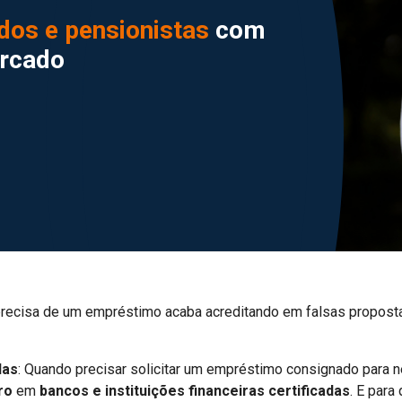
os e pensionistas
com
ercado
ecisa de um empréstimo acaba acreditando em falsas propostas
das
: Quando precisar solicitar um empréstimo consignado para n
ro
em
bancos e instituições financeiras certificadas
. E par