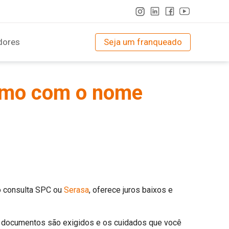
dores
Seja um franqueado
smo com o nome
o consulta SPC ou
Serasa
, oferece juros baixos e
s documentos são exigidos e os cuidados que você