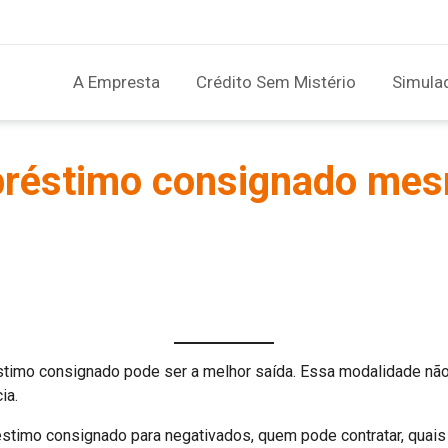
A Empresta
Crédito Sem Mistério
Simula
préstimo consignado me
stimo consignado pode ser a melhor saída. Essa modalidade nã
ia.
éstimo consignado para negativados, quem pode contratar, quai