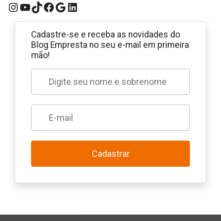
Instagram
YouTube
TikTok
Facebook
Google
LinkedIn
Cadastre-se e receba as novidades do
Blog Empresta no seu e-mail em primeira
mão!
Cadastrar