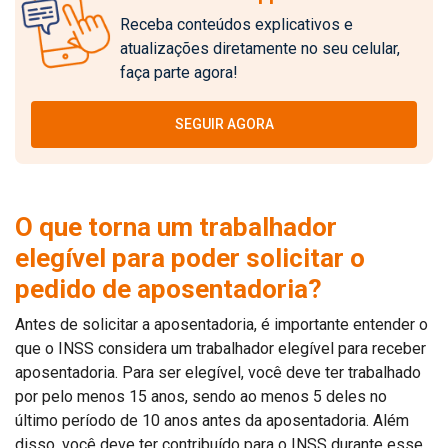
Receba conteúdos explicativos e
atualizações diretamente no seu celular,
faça parte agora!
SEGUIR AGORA
O que torna um trabalhador
elegível para poder solicitar o
pedido de aposentadoria?
Antes de solicitar a aposentadoria, é importante entender o
que o INSS considera um trabalhador elegível para receber
aposentadoria. Para ser elegível, você deve ter trabalhado
por pelo menos 15 anos, sendo ao menos 5 deles no
último período de 10 anos antes da aposentadoria. Além
disso, você deve ter contribuído para o INSS durante esse