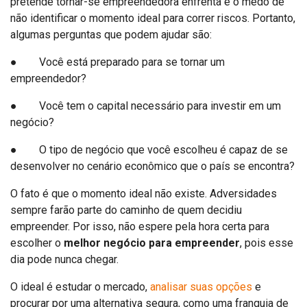
pretende tornar-se empreendedora enfrenta é o medo de
não identificar o momento ideal para correr riscos. Portanto,
algumas perguntas que podem ajudar são:
● Você está preparado para se tornar um
empreendedor?
● Você tem o capital necessário para investir em um
negócio?
● O tipo de negócio que você escolheu é capaz de se
desenvolver no cenário econômico que o país se encontra?
O fato é que o momento ideal não existe. Adversidades
sempre farão parte do caminho de quem decidiu
empreender. Por isso, não espere pela hora certa para
escolher o
melhor negócio para empreender
, pois esse
dia pode nunca chegar.
O ideal é estudar o mercado,
analisar suas opções
e
procurar por uma alternativa segura, como uma franquia de