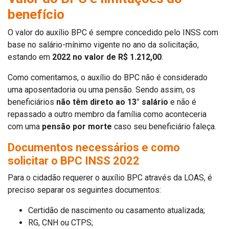
benefício
O valor do auxílio BPC é sempre concedido pelo INSS com
base no salário-mínimo vigente no ano da solicitação,
estando em
2022 no valor de R$ 1.212,00
.
Como comentamos, o auxílio do BPC não é considerado
uma aposentadoria ou uma pensão. Sendo assim, os
beneficiários
não têm direto ao 13° salário
e não é
repassado a outro membro da família como aconteceria
com uma
pensão por morte
caso seu beneficiário faleça.
Documentos necessários e como
solicitar o BPC
INSS 2022
Para o cidadão requerer o auxílio BPC através da LOAS, é
preciso separar os seguintes documentos:
Certidão de nascimento ou casamento atualizada;
RG, CNH ou CTPS;