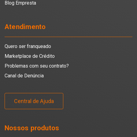
Blog Empresta
Atendimento
Quero ser franqueado
Marketplace de Crédito
Problemas com seu contrato?
Canal de Denúncia
Central de Ajuda
Nossos produtos