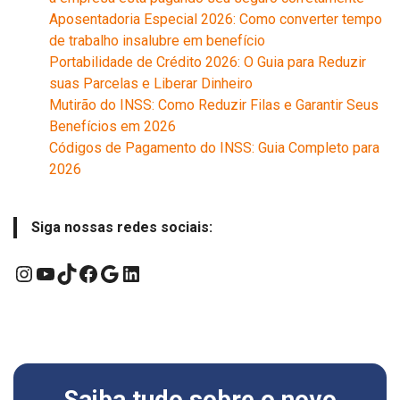
Aposentadoria Especial 2026: Como converter tempo
de trabalho insalubre em benefício
Portabilidade de Crédito 2026: O Guia para Reduzir
suas Parcelas e Liberar Dinheiro
Mutirão do INSS: Como Reduzir Filas e Garantir Seus
Benefícios em 2026
Códigos de Pagamento do INSS: Guia Completo para
2026
Siga nossas redes sociais:
Instagram
YouTube
TikTok
Facebook
Google
LinkedIn
Saiba tudo sobre o novo