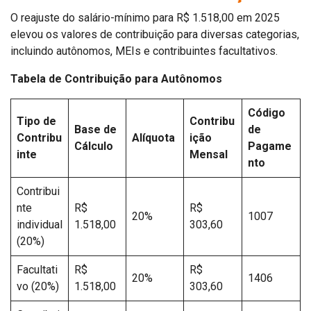
O reajuste do salário-mínimo para R$ 1.518,00 em 2025
elevou os valores de contribuição para diversas categorias,
incluindo autônomos, MEIs e contribuintes facultativos.
Tabela de Contribuição para Autônomos
Código
Tipo de
Contribu
Base de
de
Contribu
Alíquota
ição
Cálculo
Pagame
inte
Mensal
nto
Contribui
nte
R$
R$
20%
1007
individual
1.518,00
303,60
(20%)
Facultati
R$
R$
20%
1406
vo (20%)
1.518,00
303,60