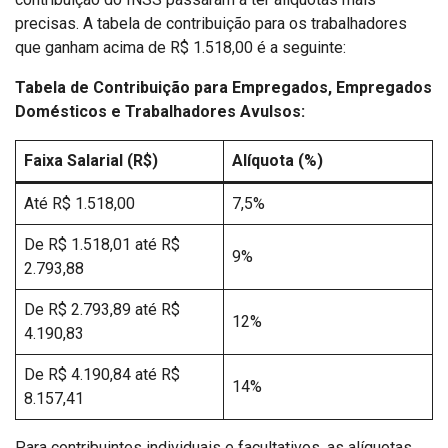
precisas. A tabela de contribuição para os trabalhadores
que ganham acima de R$ 1.518,00 é a seguinte:
Tabela de Contribuição para Empregados, Empregados
Domésticos e Trabalhadores Avulsos:
Faixa Salarial (R$)
Alíquota (%)
Até R$ 1.518,00
7,5%
De R$ 1.518,01 até R$
9%
2.793,88
De R$ 2.793,89 até R$
12%
4.190,83
De R$ 4.190,84 até R$
14%
8.157,41
Para contribuintes individuais e facultativos, as alíquotas