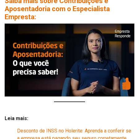
Saiba mais sobre Contribuições e
Aposentadoria com o Especialista
Empresta:
Leia mais:
Desconto de INSS no Holerite: Aprenda a conferir se
a empresa está pagando seu seguro corretamente