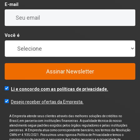
E-mail
Você é
Assinar Newsletter
Li e concordo com as políticas de privacidade.
Desejo receber ofertas da Empresta.
A Empresta atende seus clientes através das melhores soluções de créditos no
Brasil, em parceria com instituições financeiras. A qualidade técnica do nosso
atendimento segue padrões exigidos pelos órgãos reguladores e pelas instituições
parceiras. A Empresta atua como correspondente bancário, nos termos da Resolução
CMN nº 4.935/2021. Possuímos uma rigorosa Política de Privacidade e temos o
compromisso de garantir a segurança dos dados pessoais e a privacidade de