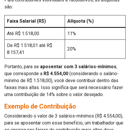
são:
Faixa Salarial (R$)
Alíquota (%)
Até R$ 1.518,00
11%
De R$ 1.518,01 até R$
20%
8.157,41
Portanto, para se
aposentar com 3 salários-mínimos
,
que corresponde a
R$ 4.554,00
(considerando o salário-
mínimo de R$ 1.518,00), você deve contribuir dentro das
faixas mais altas. Isso significa que será necessário fazer
uma contribuição de 14% sobre o valor desejado.
Exemplo de Contribuição
Considerando o valor de 3 salários-mínimos (R$ 4.554,00),
para se aposentar com esse benefício, um trabalhador que
se encaixa nas faixas de contribuição mais altas deve